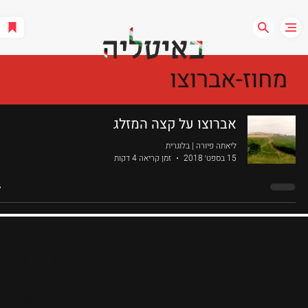
מחוז-אברוצו
אברוצו על קצה המזלג
ליאתה פיורה | בלוגרית
15 בספט׳ 2018
זמן קריאה 4 דקות
מקומות
מדריכים
ומסלולים
ומידע