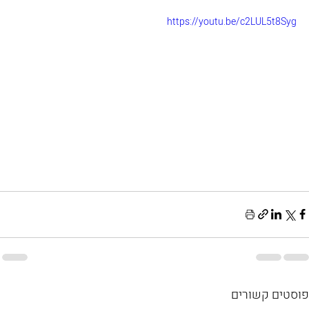
https://youtu.be/c2LUL5t8Syg
פוסטים קשורים