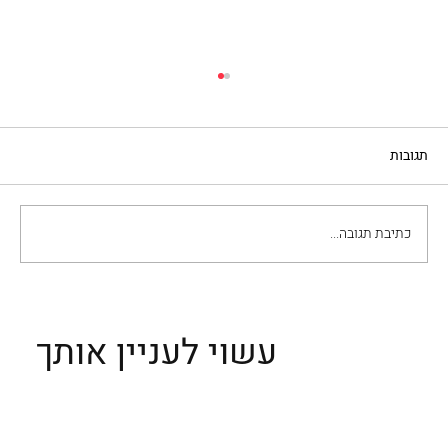
תגובות
כתיבת תגובה...
ניוקי אלה רומאנה על קרם אפונה
עשוי לעניין אותך