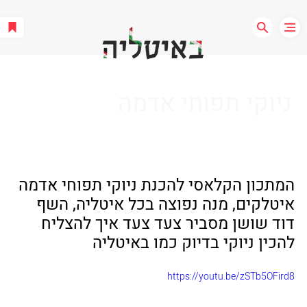
ניוקי תפוחי אדמה
המתכון הקלאסי להכנת ניוקי תפוחי אדמה 
איטלקים, מנה נפוצה בכל איטליה, השף 
דוד שושן מסביר צעד צעד איך להצליח 
להכין ניוקי בדיוק כמו באיטליה
https://youtu.be/zSTb5OFird8