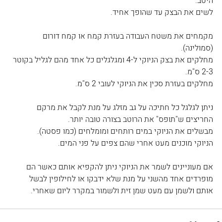
היטב.
לשים את הבצק עד שהופך אחיד.
מקמחים את משטח העבודה בעזרת קמח או קמח דורום 
(סמולינה).
מחלקים את בצק הניוקי ל-4 ומגלגלים כל אחד מהם לגליל בקוטר 
2-3 ס"מ.
מחלקים בעזרת סכין את הניוקי לעובי 2 ס"מ.
ניתן לגלגל כל חתיכה על גב מזלג על מנת לקבל את מרקם 
החריצים ש"תופס" את הרוטב בצורה טובה יותר.
מבשלים את הניוקי במים רותחים ומומלחים (כמו פסטה).
הניוקי מוכנים מעט אחרי שהם צפים על פני המים.
אם מעוניינים לשמר את הניוקי ניתן להקפיא אותם כאשר הם 
מופרדים אחד מהשני על מנת שלא ידבקו או לחילופין לבשל 
אותם ולשמן עם מעט שמן זית ולשמור במקרר ליום שאחרי.