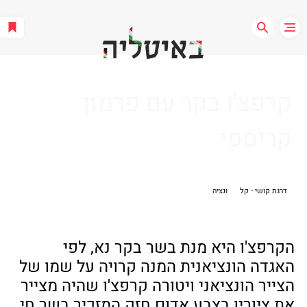
קרפצ'ו בקר עם פרמזן
קריספי
דרגת קושי - קל
ונציה
הקרפצ'ו היא מנת בשר בקר נא, לפי 
האגדה הונציאנית המנה קרויה על שמו של 
הצייר הונציאני ויטורה קרפצ'ו שהיה מצייר 
את ציוריו בצבע אדום חזק המזכיר בשר חי, 