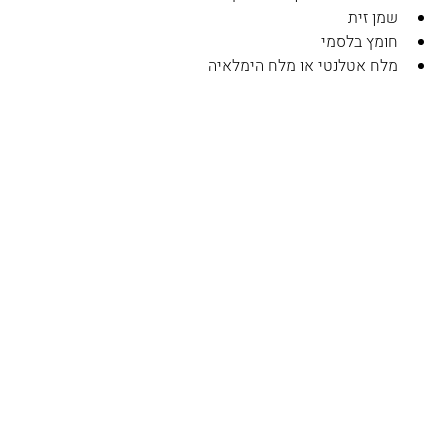
שמן זית
חומץ בלסמי
מלח אטלנטי או מלח הימלאיה