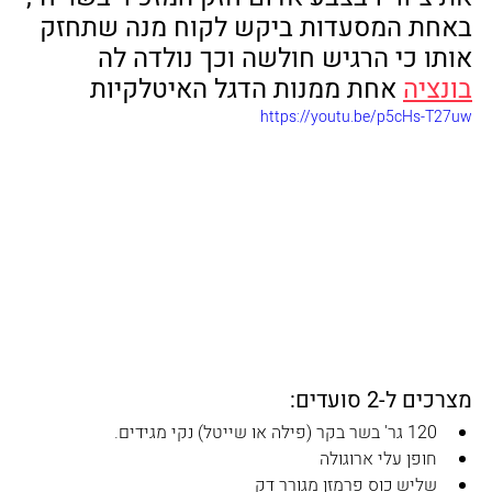
באחת המסעדות ביקש לקוח מנה שתחזק 
אותו כי הרגיש חולשה וכך נולדה לה 
בונציה
 אחת ממנות הדגל האיטלקיות
https://youtu.be/p5cHs-T27uw
מצרכים ל-2 סועדים:
120 גר' בשר בקר (פילה או שייטל) נקי מגידים.
חופן עלי ארוגולה
שליש כוס פרמזן מגורר דק