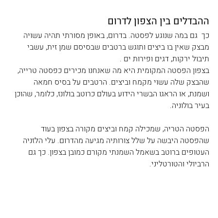
ההבדלים בין הצפון לדרום
כך  גם במה שנוגע לפסטה. בדרום, באופן מסורתי תהיה עשויה 
מבצק שאין בו ביצים ותוגש ברטבים שבסיסם שמן זית, עשבי 
תיבול ירקות, דגים ופירות ים .
בצפון הפסטה המקומית היא מה שאנחנו מכירים כפסטה טרייה, 
שהבצק שלה עשוי מקמח וביצים. הרטבים על בסיס חמאה 
ושמנת, או הראגו הבשרי הידוע בעולם כרוטב בולונז, כלומר, שהוכן 
בעיר בולוניה. 
הפסטה הטריה, שמכילה קמח וביצים מקורה בצפון בעוד 
שהפסטה היבשה על שלל צורותיה מגיעה מהדרום. עלי הלזניה 
העטופים ברוטב בשאמל השמנתי מקורם כמובן בצפון. כך גם 
הרביולי והטורטליני. 