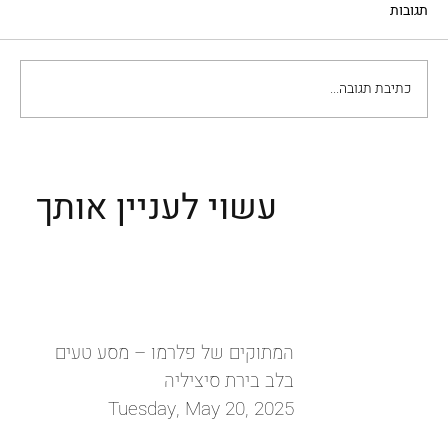
תגובות
כתיבת תגובה...
ביקור בשוקי האוכל של פלרמו: לאן ללכת ומה
לאכול ולקנות?
עשוי לעניין אותך
המתוקים של פלרמו – מסע טעים
בלב בירת סיציליה
Tuesday, May 20, 2025