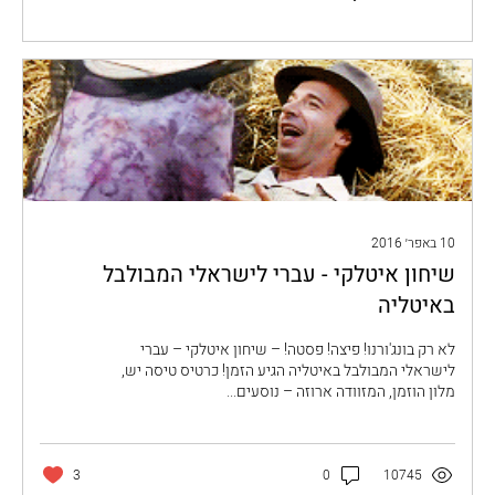
10 באפר׳ 2016
שיחון איטלקי - עברי לישראלי המבולבל
באיטליה
לא רק בונג'ורנו! פיצה! פסטה! – שיחון איטלקי – עברי
לישראלי המבולבל באיטליה הגיע הזמן! כרטיס טיסה יש,
מלון הוזמן, המזוודה ארוזה – נוסעים...
3
0
10745