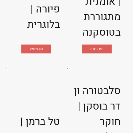
| אומנית
פיורה |
מתגוררת
בלוגרית
בטוסקנה
הצג פרופיל
הצג פרופיל
סלבטורה ון
דר בוסקן |
חוקר
טל ברמן |