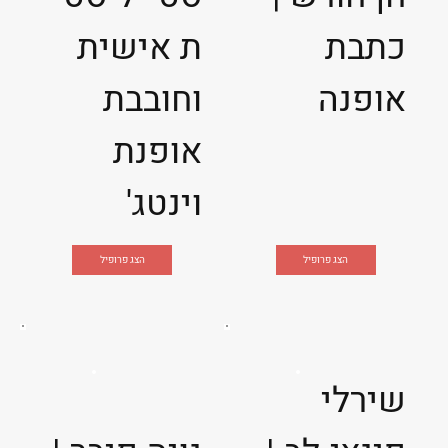
כתבת
ת אישית
אופנה
וחובבת
אופנת
וינטג'
הצג פרופיל
הצג פרופיל
שירלי