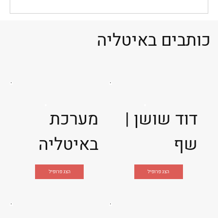
כותבים באיטליה
דוד שושן |
מערכת
שף
באיטליה
הצג פרופיל
הצג פרופיל