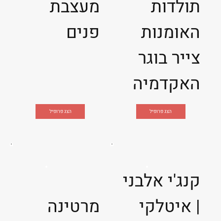
תולדות
מעצבת
האומנות
פנים
צייר בוגר
האקדמיה
הצג פרופיל
הצג פרופיל
קנג'י אלבני
| איטלקי
מרטינה