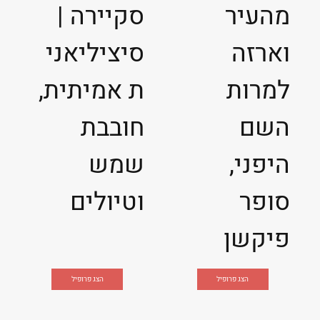
מהעיר
סקיירה |
וארזה
סיציליאני
למרות
ת אמיתית,
השם
חובבת
היפני,
שמש
סופר
וטיולים
פיקשן
הצג פרופיל
הצג פרופיל