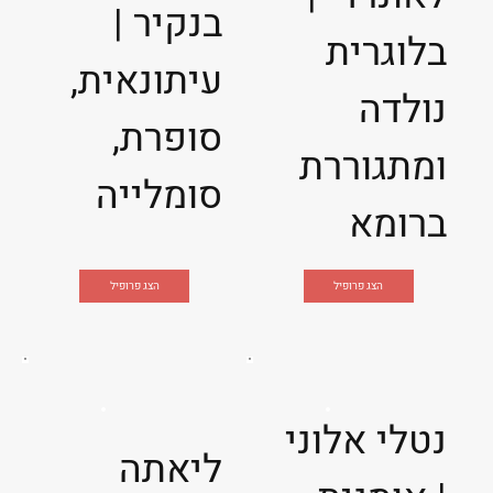
בנקיר |
בלוגרית
עיתונאית,
נולדה
סופרת,
ומתגוררת
סומלייה
ברומא
הצג פרופיל
הצג פרופיל
נטלי אלוני
ליאתה