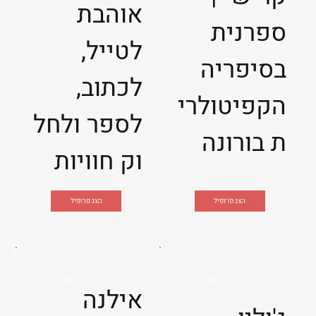
אוהבת
ספרנית
לטייל,
בסיפריה
לכתוב,
הקפיטולרי
לספר ולחל
ת בורונה
וק חוויות
הצג פרופיל
הצג פרופיל
אילנה