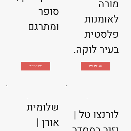
מורה
סופר
לאומנות
ומתרגם
פלסטית
בעיר לוקה.
הצג פרופיל
הצג פרופיל
שלומית
לורנצו טל |
אורן |
נזיר במסדר