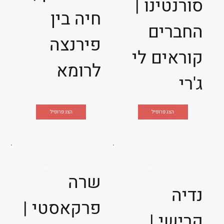
סורנטינו |
חיה בין
החברים
פירנצה
קוראים לי
לרומא
ג'רי
הצג פרופיל
הצג פרופיל
שרה
נדיה
פרקאסטי |
קרישי |