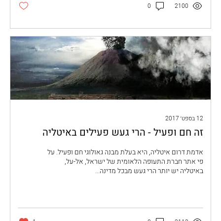
0
2100
12 בספט׳ 2017
זה חם ופעיל - הרי געש פעילים באיטליה
אדמת דרום איטליה, היא בעלת מבנה גאולוגי חם ופעיל. על
פי אתר חברת התעופה הלאומית של ישראל, אל-על,
באיטליה יש יותר הרי געש מבכל מדינה...