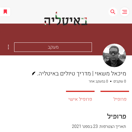
ions
מעקב
כותב/ת
מיכאל משאוי | מדריך טיולים באיטליה.
0 עוקבים
0 במעקב אחר
פרופיל
פרופיל אישי
פרופיל
תאריך הצטרפות: 23 בספט׳ 2021