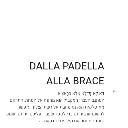
DALLA PADELLA
ALLA BRACE
דָא לָא פָּדֶלָא אָלֶא בְּרָאצֶ'א
הפתגם העברי המקביל הוא מהפח אל הפחת, התרגום
מאיטלקית הוא מהמחבת אל רשת הצליה. אפשר
להשתמש בזה גם כדי לספר שעבדו עליכם וזה גם ישמע
נחמד במיוחד אם הילדים יגידו את זה.