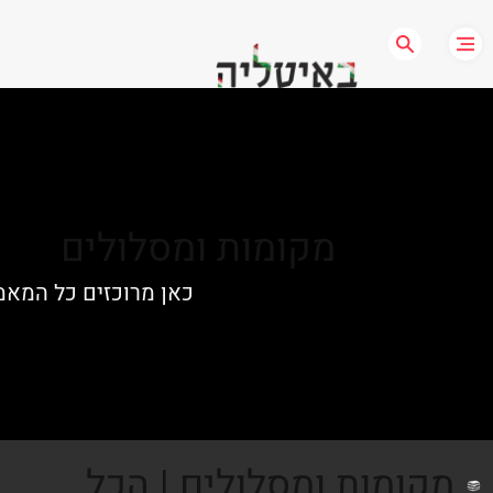
מקומות ומסלולים
כאן מרוכזים כל המאמר
מקומות ומסלולים | הכל