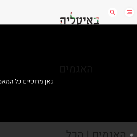
האגמים
כאן מרוכזים כל המאמ
האגמים | הכל