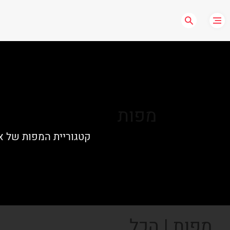
מפות
קטגוריית המפות של א
מפות | הכל