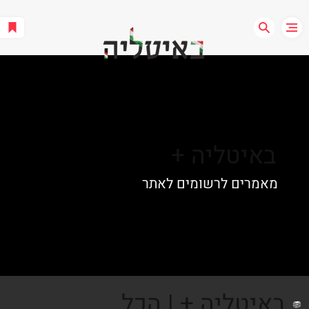
באיטליה +
מאמרים לרשומים לאתר
באיטליה + | הכל