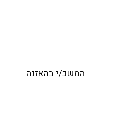
המשכ/י בהאזנה