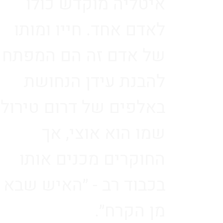
איטליה מוקדש כולו
לאדם אחד. חייו ומותו
של אדם זה הם המפתח
להבנת עידן הנחושת
באלפים של דרום טירול.
שמו הוא אוצי, אך
החוקרים מכנים אותו
בכבוד רב - ״האיש שבא
מן הקרח״.