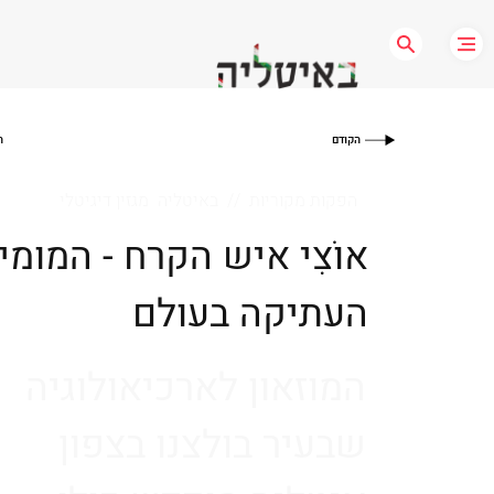
הקודם
ה
הפקות מקוריות // באיטליה מגזין דיגיטלי
אוֹצִי איש הקרח - המומי
העתיקה בעולם
המוזאון לארכיאולוגיה
שבעיר בולצנו בצפון