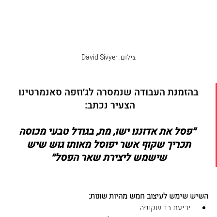
צילום: David Sivyer
בהזמנת העבודה שנמסרה לג׳וזפה סאנמרטינו 
הצעיר נכתב:  
״פסל את אדוננו ישו, מת, בגודל טבעי מכוסה 
תכריך שקוף אשר יפוסל מאותו גוש שיש 
שישמש ליצירת שאר הפסל״
השיש שימש לעיצוב חמש מהיות שונות:
 יריעת בד שקופה 