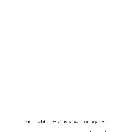
פסל סן פייטרו די אורסנמיקלה- צילום: Yair Haklai