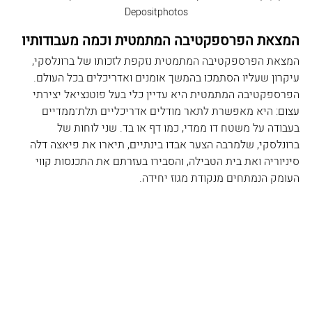
Depositphotos
המצאת הפרספקטיבה המתמטית וכמה מעבודותיו
המצאת הפרספקטיבה המתמטית נזקפת לזכותו של ברונלסקי, 
עיקרון שעליו הסתמכו בהמשך אומנים ואדריכלים בכל העולם. 
הפרספקטיבה המתמטית היא עדיין כלי בעל פוטנציאל יצירתי 
עצום: היא מאפשרת לתאר מודלים אדריכליים תלת־ממדיים 
בעבודה על משטח דו ממדי, כמו דף או בד. שני לוחות של 
ברונלסקי, שלמרבה הצער אבדו בינתיים, תיארו את פיאצה דלה 
סיניוריה ואת בית הטבילה, והסבירו בעזרתם את התכנסות קווי 
העומק הנמתחים מנקודת מגוז יחידה.