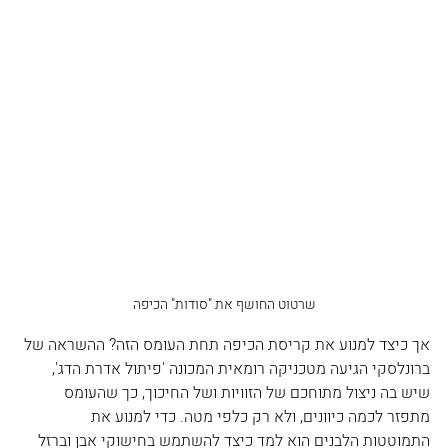
שרטוט החושף את "סודות" הכיפה
אך כיצד למנוע את קריסת הכיפה תחת העומס הזה? ההשראה של 
ברונלסקי הגיעה מטכניקה רומאית המכונה 'פיתול אדרת הדג', 
שיש בה ניצול מתוחכם של הזוויות ושל החיכוך, כך שהעומס 
מתפזר לכמה כיוונים, ולא רק כלפי מטה. כדי למנוע את 
התמוטטות הלבנים הוא למד כיצד להשתמש בחישוקי אבן וברזל 