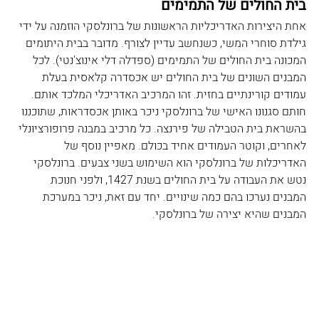
בית החולים של התמימים
אחת היצירות האדריכליות הראשונות של ברונלסקי הוזמנה על ידי 
גילדת סוחרי המשי, כשנחשב עדיין לצורף. מדובר בבית היתומים 
המכונה בית החולים של התמימים (ספדלה דלי אינוצ'נטי). לכל 
המבנים השונים של בית החולים יש אכסדרה קלאסית בעלת 
עמודים קורינתיים בחזית. זהו המרכיב האדריכלי המלכד אותם. 
חותם סגנונו האישי של ברונלסקי ניכר באותן אכסדראות, שתוכננו 
בהשראת בית הטבילה של פירנצה. כל מרכיב במבנה פרופורציונלי 
לאחרים, וקוטר העמודים אחיד בכולם. מאפיין נוסף של 
האדריכלות של ברונלסקי הוא השימוש בשני צבעים. ברונלסקי 
נטש את העבודה על בית החולים בשנת 1427, ולפני חנוכת 
המבנים נערכו בהם כמה שינויים. יחד עם זאת, ניכר במערכת 
המבנים שהיא יצירה של ברונלסקי.