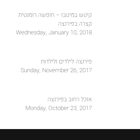
קיטש במיטבו – חופשה רומנטית
קצרה בפירנצה
Wednesday, January 10, 2018
פירנצה לילדים ולילדות
Sunday, November 26, 2017
אוכל רחוב בפירנצה
Monday, October 23, 2017