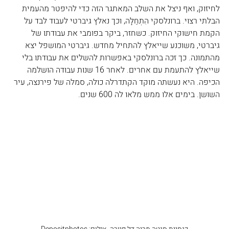
לחיזוק, ואף ניצל את השלב המאתגר הזה כדי להיפטר מהעמית 
הבלתי רצוי. ברונלסקי הִתְחַלָּה, וכך נאלץ גיברטי לעבוד לבד על 
הקמת חישוקי החיזוק. כשחזר, ביקר בפומבי את עבודתו של 
גיברטי, משוכנע שייאלץ להתחיל מחדש. גיברטי המושפל יצא 
מהתמונה. כך זכה ברונלסקי באפשרות להשלים את עבודתו בלי 
שייאלץ להתעמת עם אחרים. לאחר 16 שנות עבודה הושלמה 
הכיפה. היא נעשתה מוקד הקתדרלה כולה, סמלה של פירנצה, עיר 
השושן. בימים אלו ממש מלאו לה 600 שנים.