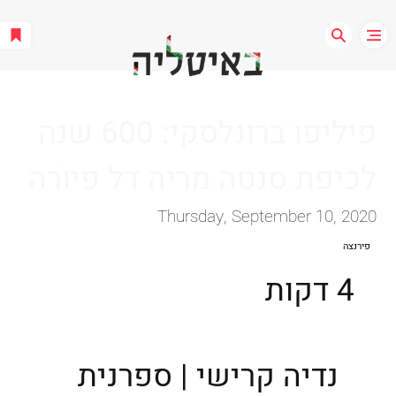
פיליפו ברונלסקי: 600 שנה
לכיפת סנטה מריה דל פיוֹרה
Thursday, September 10, 2020
פירנצה
4 דקות
נדיה קרישי | ספרנית