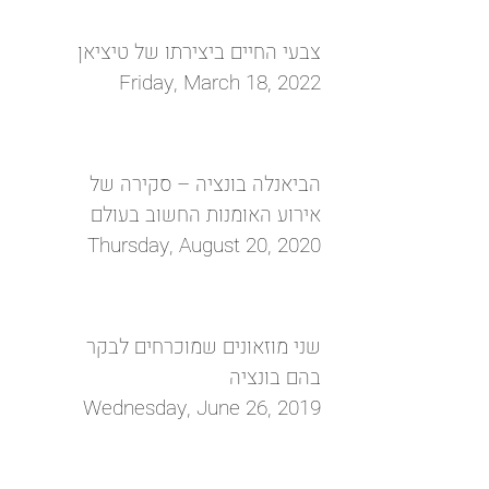
צבעי החיים ביצירתו של טיציאן
Friday, March 18, 2022
הביאנלה בונציה – סקירה של
אירוע האומנות החשוב בעולם
Thursday, August 20, 2020
שני מוזאונים שמוכרחים לבקר
בהם בונציה
Wednesday, June 26, 2019