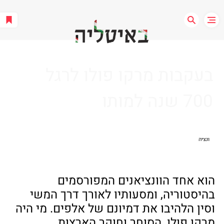
בעקבות מרקו פולו לרגל
700 שנה למותו
ונציה
הוא אחד הוונציאנים המפורסמים 
בהיסטוריה, ומסעותיו לאורך דרך המשי 
וסין הלהיבו את דמיונם של אלפים. מי היה 
מרקו פולו, הסוחר וחוקר הארצות 