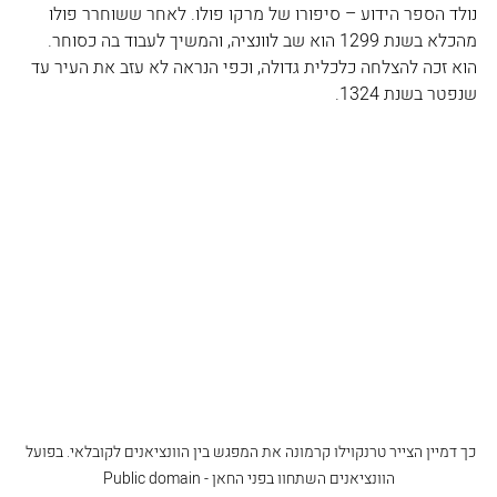
נולד הספר הידוע – סיפורו של מרקו פולו. לאחר ששוחרר פולו 
מהכלא בשנת 1299 הוא שב לוונציה, והמשיך לעבוד בה כסוחר. 
הוא זכה להצלחה כלכלית גדולה, וכפי הנראה לא עזב את העיר עד 
שנפטר בשנת 1324.
כך דמיין הצייר טרנקוילו קרמונה את המפגש בין הוונציאנים לקובלאי. בפועל 
הוונציאנים השתחוו בפני החאן - Public domain