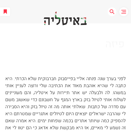
פיזה
לפני בערך שנה פנתה אליי בפייסבוק חברבוקית שלא הכרתי. היא 
כתבה לי שהיא אוהבת מאוד את הכתיבה שלי ורוצה לעניין אותי 
במשהו. לה ולבעלה יש אתר תיירות על איטליה, והם מעוניינים 
לשלוח אותי לטיול בזק בארץ המגף על חשבונם כדי שאשוב משם 
עם סדרה של כתבות. שאלתי אותה מה זה טיול בזק והיא הסבירה 
לי שהרבה ישראלים יוצאים היום לטיולים אתגריים שמטרתם היא 
להספיק כמה שיותר אתרים בכמה שפחות ימים. היא אמרה שאם 
זה נשמע לי מאיים, אז היא מבקשת שלא אדאג כי הם יטוו לי את 