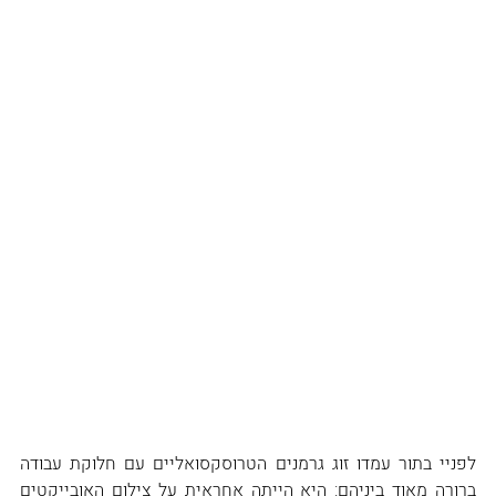
לפניי בתור עמדו זוג גרמנים הטרוסקסואליים עם חלוקת עבודה 
ברורה מאוד ביניהם: היא הייתה אחראית על צילום האובייקטים 