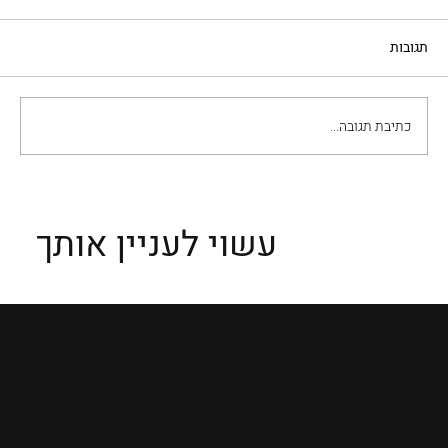
תגובות
אחוזת ד'אנונציו
כתיבת תגובה...
עשוי לעניין אותך
מקומות
מדריכים
ומסלולים
ומידע