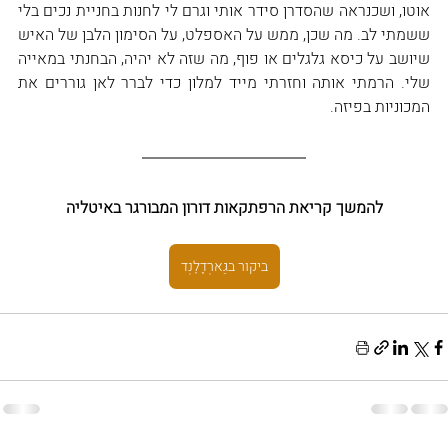
אוטו, ושכנראה שהסדרן סידר אותי וגרם לי לחנות בחניית נכים בלי 
ששמתי לב. מה שכן, ממש על האספלט, על הסימון הלבן של האיש 
שיושב על כיסא גלגלים או פוף, מה שזה לא יהיה, הבחנתי במאייה 
שלי. הרמתי אותה וחזרתי מייד למלון כדי לברר לאן גוררים את 
המכוניות בפיזה.
להמשך קריאת הרפתקאות דורון המבורגר באיטליה
ביקור בגַּארְדָלֶנְד