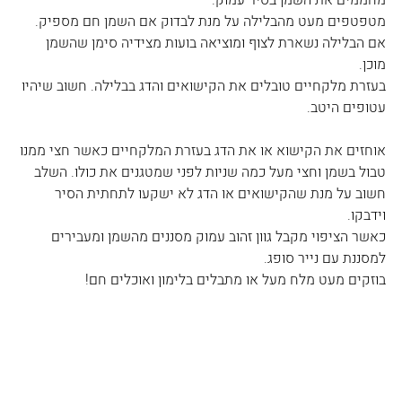
מטפטפים מעט מהבלילה על מנת לבדוק אם השמן חם מספיק. 
אם הבלילה נשארת לצוף ומוציאה בועות מצידיה סימן שהשמן 
מוכן.
בעזרת מלקחיים טובלים את הקישואים והדג בבלילה. חשוב שיהיו 
עטופים היטב. 
אוחזים את הקישוא או את הדג בעזרת המלקחיים כאשר חצי ממנו 
טבול בשמן וחצי מעל כמה שניות לפני שמטגנים את כולו. השלב 
חשוב על מנת שהקישואים או הדג לא ישקעו לתחתית הסיר 
וידבקו.
כאשר הציפוי מקבל גוון זהוב עמוק מסננים מהשמן ומעבירים 
למסננת עם נייר סופג. 
בוזקים מעט מלח מעל או מתבלים בלימון ואוכלים חם!