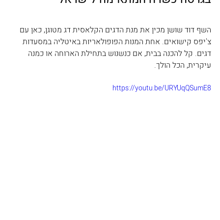
השף דוד שושן מכין את מנת הדגים הקלאסית דג מטוגן, כאן עם 
צ'יפס קישואים. אחת המנות הפופולאריות באיטליה במסעדות 
דגים. קל להכנה בבית, אם כנשנוש בתחילת הארוחה או כמנה 
עיקרית, הכל הולך.
https://youtu.be/URYUqQSumE8