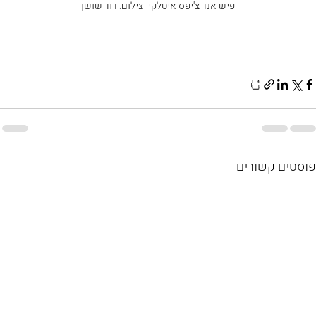
פיש אנד צ'יפס איטלקי- צילום: דוד שושן
פוסטים קשורים