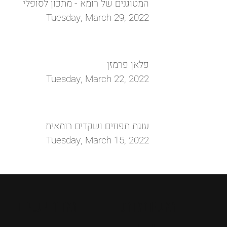
המטוגנים של רומא - מתכון לסופלי
Tuesday, March 29, 2022
פלאן פרמזן
Tuesday, March 22, 2022
עוגת תפוזים ושקדים רומאית
Tuesday, March 15, 2022
מקומות
מדריכים