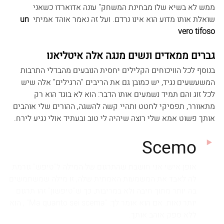
ממש לא בשיא שלו מבחינת המשחק" עונה אדוארדו כשאני 
שואלת אותו מדוע הוא אינו נרדם. ועל זה נאמר אוהד אמיתי 
un 
vero tifoso  
גברים ממאדים ונשים מנגה אלה איטליאנו
בנוסף לכל הוויכוחים הקלילים יחסית הנובעים מהבדלי התרבות 
המשעשעים נגיד, יש כמובן גם את הריבים "הרגילים" אלה שיש 
לכל זוג והם תמיד נשמעים אותו הדבר: הוא לא בוגד הוא רק 
מתאוורר, תפסיקי לחטט ותהיי קשה להשגה, ההורים שלי אוהבים 
אותך פשוט אמא שלי רוצה שיהיה לי טוב ובעתיד אולי נגיע לירח.