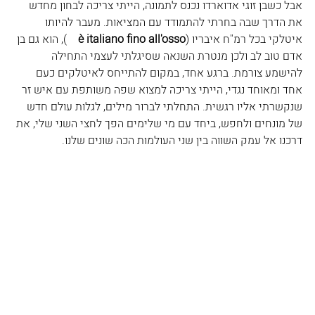
אבל כשבן זוגי אדוארדו נכנס לתמונה, הייתי צריכה לבחון מחדש 
את הדרך שבה בחרתי להתמודד עם המציאות. מעבר להיותו 
איטלקי בכל רמ"ח איבריו (
è italiano fino all'osso    
), הוא גם בן 
אדם טוב לב ולכן מנטרת השנאה שסיגלתי לעצמי התחילה 
להישמע צורמת. ברגע אחד, במקום להתייחס לאיטלקים כעם 
אחד ומאוחד נגדי, הייתי צריכה למצוא שפה משותפת עם איש זר 
שנקשרתי אליו רגשית. התחלתי לברור מילים, לגלות עולם חדש 
של מונחים ולחפש, ביחד עם מי שלימים הפך לחצי השני שלי, את 
דרכנו אל עמק השווה בין שני העולמות הכה שונים שלנו.