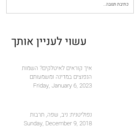
כתיבת תגובה...
טְרֶוויזוֹ: מסע בין יין הפרוסקו לטחנות קמח
עשוי לעניין אותך
איך קוראים לאיטלקים? השמות
הנפוצים במדינה ומשמעותם
Friday, January 6, 2023
נפוליטנית: ניב, שפה, תרבות
Sunday, December 9, 2018