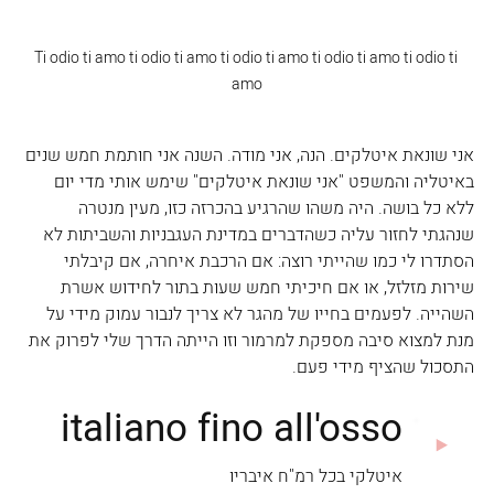
Ti odio ti amo ti odio ti amo ti odio ti amo ti odio ti amo ti odio ti 
amo
אני שונאת איטלקים. הנה, אני מודה. השנה אני חותמת חמש שנים 
באיטליה והמשפט "אני שונאת איטלקים" שימש אותי מדי יום 
ללא כל בושה. היה משהו שהרגיע בהכרזה כזו, מעין מנטרה 
שנהגתי לחזור עליה כשהדברים במדינת העגבניות והשביתות לא 
הסתדרו לי כמו שהייתי רוצה: אם הרכבת איחרה, אם קיבלתי 
שירות מזלזל, או אם חיכיתי חמש שעות בתור לחידוש אשרת 
השהייה. לפעמים בחייו של מהגר לא צריך לנבור עמוק מידי על 
מנת למצוא סיבה מספקת למרמור וזו הייתה הדרך שלי לפרוק את 
התסכול שהציף מידי פעם.