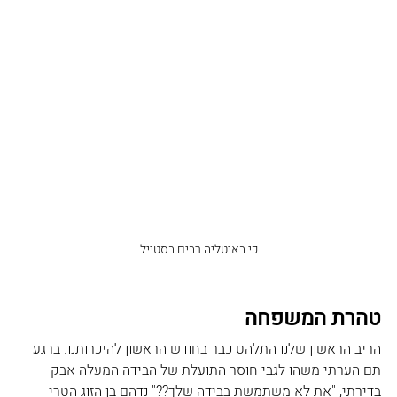
כי באיטליה רבים בסטייל
טהרת המשפחה
הריב הראשון שלנו התלהט כבר בחודש הראשון להיכרותנו. ברגע 
תם הערתי משהו לגבי חוסר התועלת של הבידה המעלה אבק 
בדירתי, "את לא משתמשת בבידה שלך??" נדהם בן הזוג הטרי 