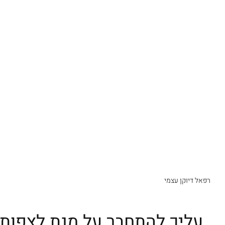
רפאל דיוקן עצמי
עליך להתחבר על מנת לצפות