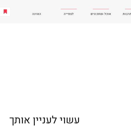
תרבות
אוכל ומתכונים
לצפייה
האזנה
עשוי לעניין אותך