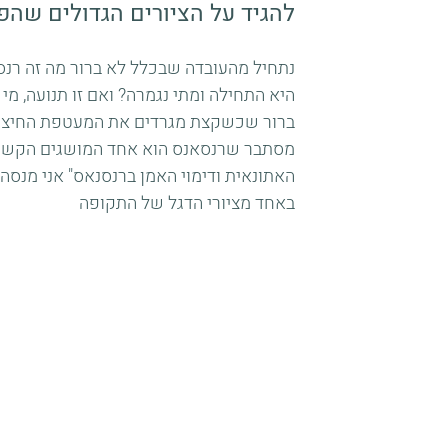
להגיד על הציורים הגדולים שהפכ
נתחיל מהעובדה שבכלל לא ברור מה זה רנסא
היא התחילה ומתי נגמרה? ואם זו תנועה, מי
ברור שכשקצת מגרדים את המעטפת החיצוני
מסתבר שרנסאנס הוא אחד המושגים הקשים 
האתונאית ודימוי האמן ברנסנאס" אני מנסה
באחד מציורי הדגל של התקופה