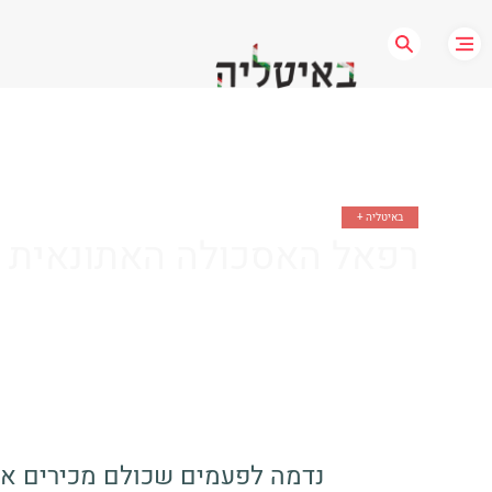
+ באיטליה
רפאל האסכולה האתונאית ו
נדמה לפעמים שכולם מכירים את