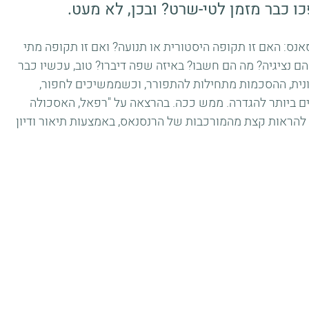
ו כבר מזמן לטי-שרט? ובכן, לא מעט.
נס: האם זו תקופה היסטורית או תנועה? ואם זו תקופה מתי 
 הם נציגיה? מה הם חשבו? באיזה שפה דיברו? טוב, עכשיו כבר 
ת, ההסכמות מתחילות להתפורר, וכשממשיכים לחפור, 
ביותר להגדרה. ממש ככה. בהרצאה על "רפאל, האסכולה 
 להראות קצת מהמורכבות של הרנסנאס, באמצעות תיאור ודיון 