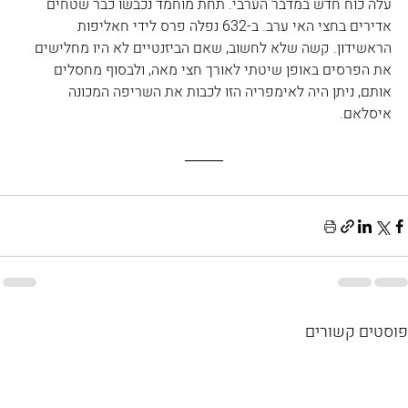
עלה כוח חדש במדבר הערבי. תחת מוחמד נכבשו כבר שטחים 
אדירים בחצי האי ערב. ב-632 נפלה פרס לידי חאליפות 
הראשידון. קשה שלא לחשוב, שאם הביזנטיים לא היו מחלישים 
את הפרסים באופן שיטתי לאורך חצי מאה, ולבסוף מחסלים 
אותם, ניתן היה לאימפריה הזו לכבות את השריפה המכונה 
איסלאם.
פוסטים קשורים