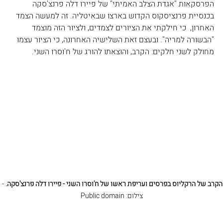
הפרסקאות "אגדת הצלב האמיתי" של פיירו דלה פרנצ'סקה 
בכנסיית פרנציסקוס הקדוש בארצו שבאיטליה. זה למעשה הצמד 
האחרון,  כי חילקתי את הציורים לצמדים, ולציור הזה מוצמד 
"הבשורה למריה". ובעצם זאת השלישיה האחרונה, כי הציור עצמו 
מחולק לשני חלקים: הקרב, והוצאתו להורג של ח'וסרו השני.
הקרב של הרקליוס בפרסים ועריפת ראשו של ח'וסרו השני - פיירו דלה פרנצ'סקה.
 - 
צילום: Public domain