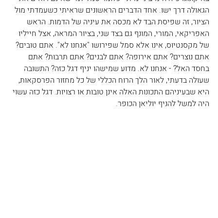
הגאולה דרך ישו. אחד הדברים הראשונים שראיתי כשעמדתי מול 
הציור, זה שפיסת הבד לא מכסה את עיניה של הדמות. הראש 
האפריקאי, המורי, המונף גם בצד שני, בציור המראה, אצל חייליו 
של מקסנטיוס, אינו אלא סמל שפירושו "אנחנו לא". אתם טובים? 
אתם נוצרים? אתם אירופה? אתם לבנים? אתם תרבות? אתם 
בחסד האל? - אנחנו לא. מדוע שמישהו יניף דגל כזה? התשובה 
שעולה בדעתי, לאור הלך הרוח הכללי של כל מחזור הפרסקאות, 
היא שבעיניהם התכונות האלה אינן טובות או רצויות. דגל כזה עשוי 
היה למשל להניף יוליאן הכופר.