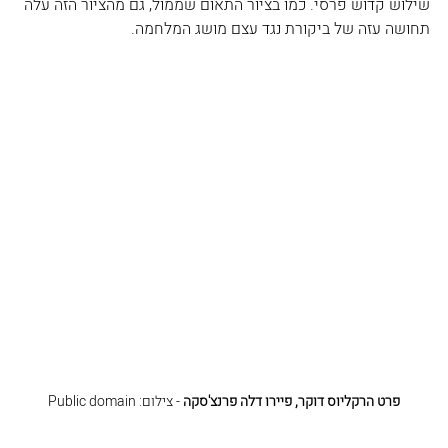
שילוש קדוש פרסי. כמו בציור התאום שממול, גם מהציור הזה עלה 
תחושה עזה של ביקורת נגד עצם מושג המלחמה.
פרט הרקליוס דוקר, פיירו דלה פרנצ'סקה
 - צילום: Public domain