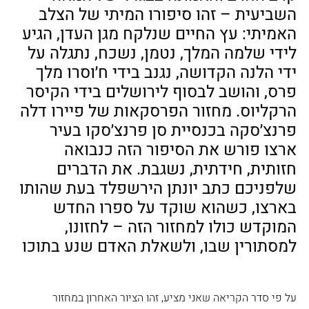
השביעית – זהו סיפורו המיתי של הצלב 
האמיתי: עץ החיים שנלקח מגן העדן, הגיע 
לידי שלמה המלך, נטמן, נשכח, נתגלה על 
ידי הלנה הקדושה, נגנב בידי ח׳וסרו מלך 
פרס, והושב לבסוף לירושלים בידי הקיסר 
הרקליוס. מחזור הפרסקאות של פיירו דלה 
פרנצ׳סקה בכנסיית סן פרנצ׳סקו בעיר 
ארצו פורש את הסיפור הזה כנבואה 
חזותית, חידתית, נשגבת. את הדברים 
שלפניכם כתב יונתן הירשפלד בעת שהותו 
בארצו, כשהוא שוקד על ספרו החדש 
המוקדש כולו למחזור הזה – לחזונו, 
למסתורין שבו, ולשאלת האדם שנע בתוכו
על פי סדר הקריאה שאני מציע, זהו הציור האחרון במחזור 