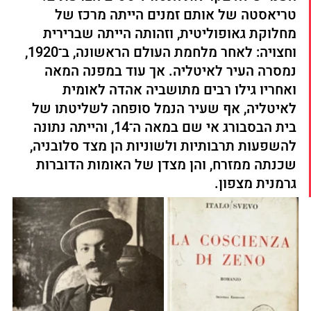
טריאסטה של אותם זמנים הייתה מרכז של 
מחלוקת גאופוליטית, וזהותה הייתה שברירית 
וחצויה: לאחר מלחמת העולם הראשונה, ב־1920, 
נמסרה העיר לאיטליה. אך עוד במפנה המאה 
ואחריו גילו רבים מתושביה אהדה לאומית 
לאיטליה, אף שעיר הנמל סופחה לשליטתו של 
בית הבסבורג אי שם במאה ה־14, והייתה נתונה 
להשפעות תרבותיות ולשוניות הן מצד סלובניה, 
שכנתה ממזרח, והן מצדן של האומות הדוברות 
גרמנית מצפון.