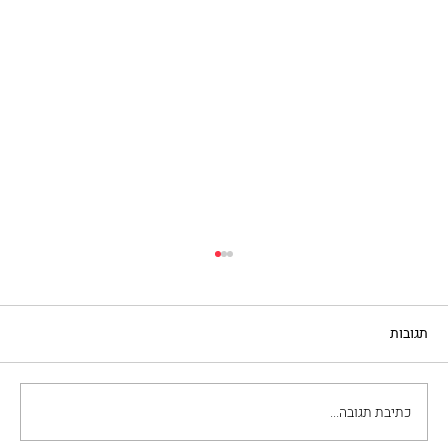
תגובות
כתיבת תגובה...