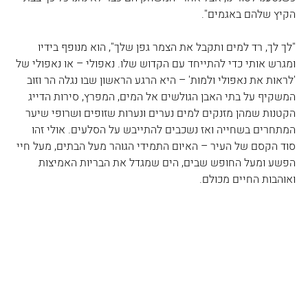
הקיץ שלהם באגמים".
"לך לך, רד למים ותקבל את הצמר גפן שלך", הוא מנופף בידיו 
ומגרש אותי כדי להתייחד עם הקדוש שלו. נאפולי – או נאפולי של 
'לראות את נאפולי ולמות' – היא הרגע הראשון שבו נגלה הר וזוב 
המשקיף על בתי האבן הגולשים אל המים, המפרץ, סירות הדייג 
הקטנות שמהן מזנקים למים נערים ונערות שזופים ושרופי שיער 
המתחרים בשחייה ואז נשכבים להתייבש על הסלעים. אולי זהו 
סוד הקסם של העיר – האיום התמידי הגוהר מעל הבתים, מעל חיי 
הפשע ומעל החופש שבים, הים שמגדל את הבריות האמיצות 
ואוהבות החיים מכולם.