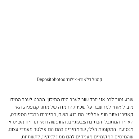
קסטל דל'אובו- צילום: Depositphotos
שבע וטוב לבב אני יורד שוב לעבר הים התיכון. המבט לעבר המים 
מוביל אותי למחשבה על שכיות החמדה של מחוז קמפניה, האי 
קאפרי ואזור חוף אמלפי. הם רגע משם, התיירים בבגדי הספורט, 
האוויר המתובל והבתים הצבעוניים. החופשה ודאי תרוויח משיט או 
מנסיעה. המקומות הללו, שהמחירים בהם הם פילטר מעמדי עצום, 
שהמיסים המקומיים מעניקים להם ממון לניקיון, לתשתיות, 