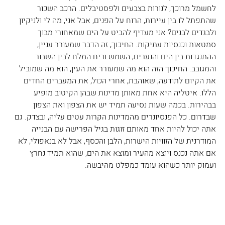
לחשמל מרוכך, לנורות בצבעים ולפסטיבלים. הרכב השכור 
שהתפתל לו בין עיירות, הרוח על הפנים, אבל אני, מה לי ולניקיון 
ולבגדים לבנים? אני מעדיף להביט על הים שמאחורי מבוך 
סמטאות וכנסיות עתיקות. החיכוך, זה הדבר שמעורר עניין, 
ההתנגדות בין הים והנערים, השמש וריח המלח לבין השבור 
והמגובב. החיכוך הזה הוא מה שמעורר את העין, הוא מה שמוביל 
את הקיום לתודעה, שאוהבת, אחרי הכול, את המעברים החדים 
הללו. איטליה היא אחת מאותן מדינות שבהן הקיטוב מופיע 
בבהירות. בכמה שעות נסיעה תמיד יש את הצפון ואת הצפון 
שבדרום. כל הפנסיונרים מהמדינות הקרות עטים עליה, ובצדק. גם 
אתה יכול להיות אחד מאותם זוגות בגיל הפרישה עם הבנייה 
המודרנית של הזוויות הישרות, הלבן והכסף, אבל לא בנאפולי, לא 
אם אתה נכנס ויוצא מהעיר ומוצא את הים, שהוא תמיד נחרץ 
ועמוק יותר כשהוא עומד כמפלט מהיבשה.