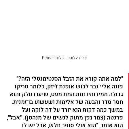
ארי דה לוקה - צילום: Errider
"למה אתה קורא את הזבל הסנטימנטלי הזה?" 
פונה אליי גבר לבוש אופנת ז'יזק, כלומר טריקו 
גדולה ממידותיו ומוכתמת מעט, שיערו חלק והוא 
חסר סדר והבעה של אלימות ושעשוע בו־זמנית. 
במשך כמה דקות הוא יורד על דה לוקה ועל 
פרנטה (צמר גפן מתוק לנשים של מנהטן). "אבל", 
הוא אומר, "הוא אולי סופר חלש, אבל יש לו 