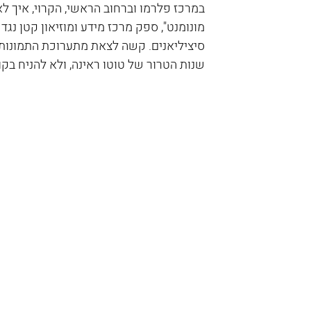
במרכז פלרמו וברחוב הראשי, הקרוי, איך לא,
מונומנט", ספק מרכז מידע ומוזיאון קטן נג
סיציליאנים. קשה לצאת מתערוכת התמונות 
שנות הטרור של טוטו ראינה, ולא להניח ב