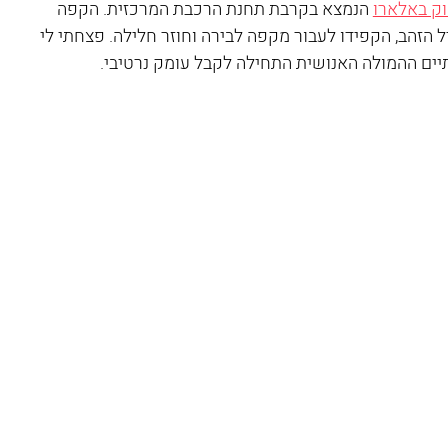
ק באלארו
 הנמצא בקרבת תחנת הרכבת המרכזית. הקפה 
ל הזהב, הקפידו לעבור מקפה לבירה וחוזר חלילה. פצחתי לי 
יים ההמולה האנושית התחילה לקבל עומק נרטיבי.