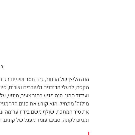
הש
הנה הליצן של הרחוב, גבר חסר שיניים בכוב
הקפה, לבעלי הדוכנים ולעוברים ושבים, פיו
ועידוד סמוי. הנה מגיע בחור צעיר, מיוזע, על
מילזה" מתחיל. הוא קורע את פנים הלחמני
את סיר המתכת, שולף משם בידיו ערימה של א
ומגיש לקונה. סביבו עומד מעגל של קונים, 