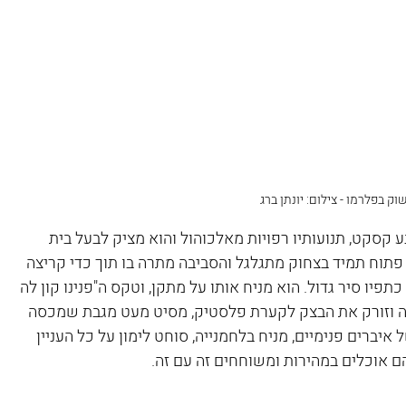
וק בפלרמו - צילום: יונתן ברג
ע קסקט, תנועותיו רפויות מאלכוהול והוא מציק לבעל בית 
 פתוח תמיד בצחוק מתגלגל והסביבה מתרה בו תוך כדי קריצה 
 כתפיו סיר גדול. הוא מניח אותו על מתקן, וטקס ה"פנינו קון לה 
יה וזורק את הבצק לקערת פלסטיק, מסיט מעט מגבת שמכסה 
יברים פנימיים, מניח בלחמנייה, סוחט לימון על כל העניין 
הם אוכלים במהירות ומשוחחים זה עם זה.