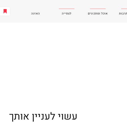
תרבות
אוכל ומתכונים
לצפייה
האזנה
עשוי לעניין אותך