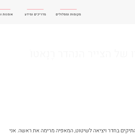
מקומות ומסלולים
מדריכים ומידע
אומנות ו
של הצייר הנהדר רֶנָאטוֹ
תיקים בחדר ויציאה לשיטוט, המאפיה מרימה את ראשה. אני 