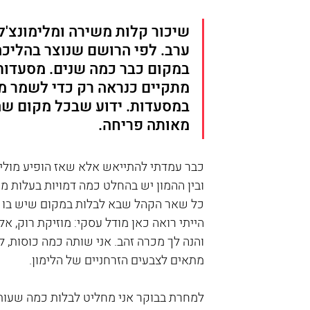
שיכור קלות משירה ומלימונצ'לו
ערב. לפי הרושם שנוצר בהליכה
במקום כבר כמה שנים. מסעדות 
מתקיים כנראה רק כדי לשמר מ
במסעדות. ידוע שבכל מקום שהת
מאותה פריחה.
כבר עמדתי להתייאש אלא שאז הופיע מולי ב
ובין ההמון יש בהחלט כמה דמויות בעלות מ
כל שאר הקהל שבא לבלות במקום שיש בו כמ
הייתי רואה כאן מודל עסקי: מוזיקת רוק, אל
והנה לך מכרה זהב. אני שותה כמה כוסות, ל
מתאים לצבעים הזרחניים של הלימון.
למחרת בבוקר אני מחליט לבלות כמה שעות 