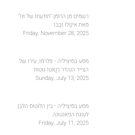
רשמים מן הרומן "תודעתו של זנו"
מאת אִיטַלוֹ זְבֶבוֹ
Friday, November 28, 2025
מסע בסיציליה - פלרמו, עירו של
הצייר הנהדר רֶנָאטוֹ גוּטוּזוֹ
Sunday, July 13, 2025
מסע בסיציליה - בין הלוטוס הלבן
לעוגת הפאנטונה
Friday, July 11, 2025