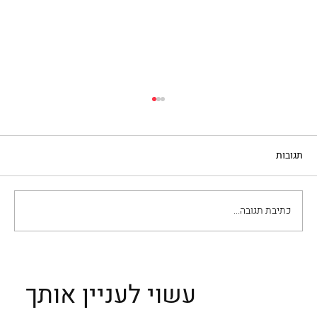
תגובות
האבק - פרק 1
כתיבת תגובה...
עשוי לעניין אותך