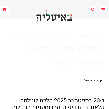
קלאודיה קרדינלה: מאיכרית
לנסיכה וממוזה חלומית
לאלמנה שחורה
קלאודיה קרדינלה
ב-23 בספטמבר 2025 הלכה לעולמה 
קלאודיה קרדינלה, מהשחקניות הגדולות 