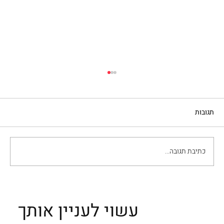
תגובות
כתיבת תגובה...
חמש שחקניות איטלקיות ששינו את פני
הקולנוע
עשוי לעניין אותך