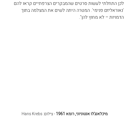
לכן התחלתי לעשות סרטים שהמבקרים הצרפתיים קראו להם 
'נאוראליזם פנימי'. המטרה היתה לשים את המצלמה בתוך 
הדמויות – לא מחוץ להן".
מיכלאנג'לו אנטוניוני, רומא 1961
 - צילום: 
Hans Krebs