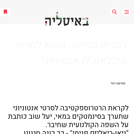
להביט פנימה: מבוא לסרטי
מיכלאנג'לו אנטוניוני
מוניקה ויטי
לקראת הרטרוספקטיבה לסרטי אנטוניוני 
שתערך בסינמטקים במאי, יעל שוב כותבת 
על השפה הקולנועית שחיבר. 
"ניאו-ריאליזם פנימי" - כך כונה סגנונו 