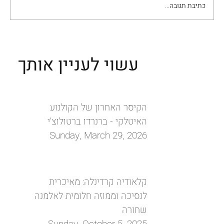
כתיבת תגובה...
שחקנים זרים בכלל, וחיפאיות בפרט, בקולנוע
האיטלקי
עשוי לעניין אותך
הקיסר האחרון של הקולנוע
האיטלקי - ברנרדו ברטולוצ'י
Sunday, March 29, 2026
קלאודיה קרדינלה: מאיכרית
לנסיכה וממוזה חלומית לאלמנה
שחורה