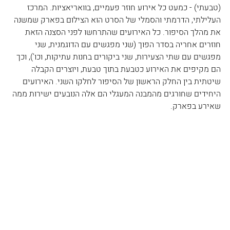
(טבעתי) - כמעט כל אירוע חוזר פעמיים, בוואריאציות. המרכז 
העלילתי, הדרמתי והסמלי של הסרט הוא הצילום בפארק שמשנה 
את מהלך הסיפור. כל האירועים שהתרחשו לפני הסצנה הזאת 
חוזרים אחריה בסדר הפוך (שני מפגשים עם הדוגמנית, שני 
מפגשים עם שתי הצעירות, שני ביקורים בחנות עתיקות, וכו'), וכך 
הם מקיפים את האירוע כטבעת בתוך טבעת, ויוצרים הקבלה 
שיטתית בין החלק הראשון של הסיפור לחלקו השני. האירועים 
היחידים שחורגים מהמבנה המעגלי הם אלה הנובעים ישירות ממה 
שאירע בפארק.