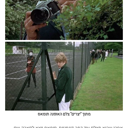
מתוך "יצרים" צלם האופנה תומאס