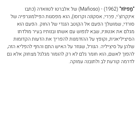
"מַפיוֹזו" 
(1962) - (
Mafioso
) של אלברטו לטוואדה (כתבו 
אינְקְרוֹצ'י, פרֵרי, אסקוֹנה וקרוּסו), הוא מפסגות הפילמוגרפיה של 
סורדי, שמושלך הפעם אל הקוטב הנגדי של החוק. הפעם הוא 
מגלם את אנטוניו, שבא לנפוש עם אשתו ובנותיו בעיר מולדתו 
הסיציליאנית, וקופץ על ההזדמנות להפריך את הדעות הקדומות 
שלהן על סיציליה. הגורל, שגוזר על האיש התם והחף להפליא הזה, 
להפוך לאשם, הוא חומר גלם לא רק להומור מגלגל מצחוק אלא גם 
לדרמה קורעת לב ולתובנה עמוקה.