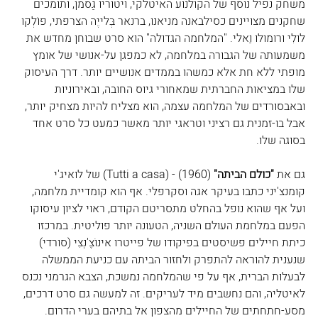
משחק נפיל נוסף של הקולנוע האיטלקי, ויטוריו גַסמן, ותומכים 
שחקנים מצויינים כסילבאנה מניאנו, ברנאר בְּלייֶה הצרפתי, פוֹלְקו 
לוּלִי ורומולו וַאלי. "המלחמה הגדולה" הוא סרט שבוחן מחדש את 
משמעותה של הגבורה במלחמה, לא כמפגן על-אנושי של אומץ 
מופתי ללא חת אלא כמשהו בממדים אנושיים יותר. דרך העיסוק 
שלו במציאות החברתית שמאחורי גיוס החובה, ובאירוניות 
ובאבסורדים של המלחמה עצמה, הוא מצליח להיות מצחיק יותר, 
אבל בו-זמנית גם רציני וטראגי יותר מאשר כמעט כל סרט אחד 
בסוגה שלו.
גם את 
"
כולם הביתה"
 (1960) - (Tutti a casa) של לואיג'י 
קומנצ'יני כתבו בעיקר אגה וסקרפלי. אף הוא קומדיית מלחמה, 
ועל אף שהוא נופל בהחלט מתסריטם הקודם, ראוי לציון עיסוקו 
הפעם במלחמת העולם השניה, הטעונה יותר פוליטית. במרכזו 
כיתת חיילים פשיסטים בפיקודו של פייטרו אינוֹצֶ'נְצִי (סורדי) 
שנענית להוראה להתפרק ולחזור הביתה עם כניעת הממשלה 
לבעלות הברית, אף על פי שהמלחמה נמשכת, הצבא הגרמני נכנס 
לאיטליה, והם נחשבים מיד לעריקים. זה למעשה גם סרט דרכים, 
מסע-חתחתים של החיילים מהצפון אל בתיהם בערי הדרום. 