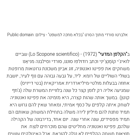
אלברטו סורדי מתוך הסרט "בכלא מחכה למשפט" - צילום: Public domain
ב
"הקלפן המדעי"
 (1972) - (
Lo Scopone scientifico
) שביים 
לואיג'י קוֹמֶנְצִ'ינִי וכתב רודולפו סונגו, סורדי וסילבנה מניאַנו 
משחקים את פפיטו ואנטוניה, זוג אביון משכונת גרוטאות מרופטת 
בשולי השוליים של רומא. ליד, על 
גבעה גבוהה עם נוף לעיר, יושבת 
אחוזה בבעלות מולטי-מיליארדרית אמריקאית (בטי דייויס) 
שמגיעה אליה רק לזמן קצר כל שנה בלוויית המשרת שלה (ג'וזף 
קוטן). במשך אותה שהות קצרה, היא מזמינה את פפיטו ואנטוניה 
לשחק איתה קלפים על כסף אמיתי, ומאחר שאין להם גרוש היא 
תמיד נותנת להם מיליון לירה משלה בתחילת המשחק שאותם הם 
תמיד מפסידים, שנה אחרי שנה. יום אחד, בדירבונה של הקהילה 
שלהם, פפיטו ואנטוניה מחליטים שהם מוכרחים לנצח. את 
תוצאות משחק הקלפים לא נגלה לקוראת, אבל האיטלקים עושים 