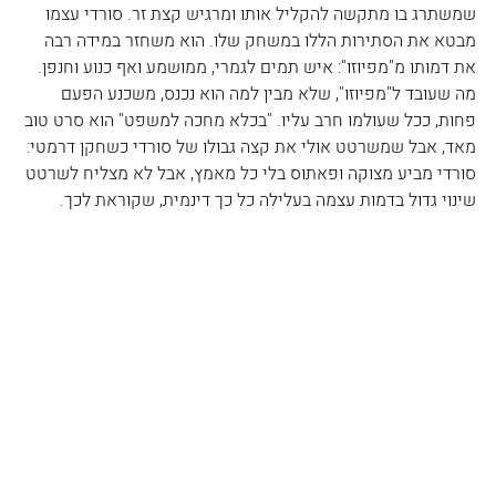
שמשתרג בו מתקשה להקליל אותו ומרגיש קצת זר. סורדי עצמו 
מבטא את הסתירות הללו במשחק שלו. הוא משחזר במידה רבה 
את דמותו מ"מפיוזו": איש תמים לגמרי, ממושמע ואף כנוע וחנפן. 
מה שעובד ל"מפיוזו", שלא מבין למה הוא נכנס, משכנע הפעם 
פחות, ככל שעולמו חרב עליו. "בכלא מחכה למשפט" הוא סרט טוב 
מאד, אבל שמשרטט אולי את קצה גבולו של סורדי כשחקן דרמטי: 
סורדי מביע מצוקה ופאתוס בלי כל מאמץ, אבל לא מצליח לשרטט 
שינוי גדול בדמות עצמה בעלילה כל כך דינמית, שקוראת לכך.