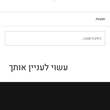
תגובות
כתיבת תגובה...
חמש שחקניות איטלקיות ששינו את פני
הקולנוע
עשוי לעניין אותך
מקומות
מדריכים