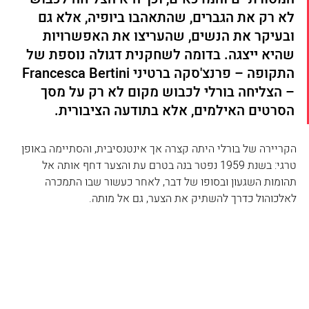
לא רק את הגברים, שהתאהבו ביופיה, אלא גם 
ובעיקר את הנשים, שהעריצו את האפשרויות 
שהיא ייצגה. בדומה לשחקנית דגולה נוספת של 
התקופה – פרנצ'סקה ברטיני Francesca Bertini 
– הצליחה בורלי לכבוש מקום לא רק על מסך 
הסרטים האילמים, אלא בתודעה הציבורית.
הקריירה של בורלי היתה קצרה אך אינטנסיבית, והסתיימה באופן 
טרגי: בשנת 1959 נפטר בנה בטרם עת והצער דחף אותה אל 
תהומות השגעון ובסופו של דבר, לאחר כעשור שבו התמכרה 
לאלכוהול כדרך להשתיק את הצער, גם אל מותה.