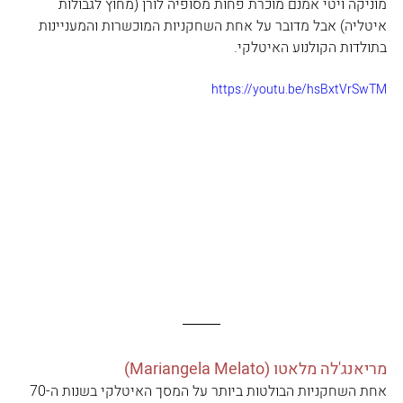
מוניקה ויטי אמנם מוכרת פחות מסופיה לורן (מחוץ לגבולות 
איטליה) אבל מדובר על אחת השחקניות המוכשרות והמעניינות 
בתולדות הקולנוע האיטלקי.
https://youtu.be/hsBxtVrSwTM
מריאנג'לה מלאטו (Mariangela Melato) 
אחת השחקניות הבולטות ביותר על המסך האיטלקי בשנות ה-70 