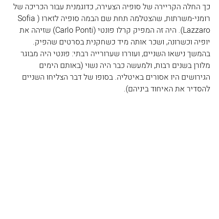
כך החלה הקריירה של סופיה הצעירה, כדוגמנית עבור הכריכה של 
רומני-משרתות, שהצטלמה תחת שם הבמה סופיה לזארו (Sofia 
Lazzaro). היה זה המפיק קרלו פונטי (Carlo Ponti) שזיהה את 
יופיה וכשרונה, ושכר אותה מיד כשחקנית בסרטים שהפיק. 
בהמשך נישאו השניים, ועוררו שערורייה רבתי: פונטי היה מבוגר 
מלורן בשנים רבות, ולמעשה כבר היה נשוי (באותם הימים 
הגירושים היו אסורים באיטליה. בסופו של דבר הצליחו השניים 
להסדיר את האיחוד ביניהם). 