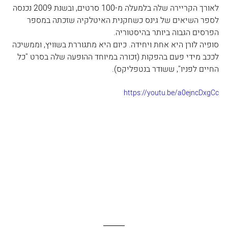
לאורך הקריירה שלה בלמעלה מ-100 סרטים, ובשנת 2009 נכנסה 
לספר השיאים של גינס כשחקנית האיטלקיה שזכתה במספר 
הפרסים הגבוה ביותר בהיסטוריה. 
סופיה לורן היא אחת ויחידה. כיום היא מתגוררת בשוויץ, וממשיכה 
לככב מידי פעם בהפקות (זכורה במיוחד ההופעה שלה בסרט "כל 
החיים לפניו", ששודר בנטפליקס).
https://youtu.be/a0ejncDxgCc