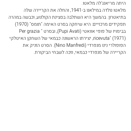
היתה מריאנג'לה מלאטו. 
מלאטו נולדה במילאנו ב-1941, והחלה את הקריירה שלה 
בתיאטרון. בהמשך היא השתלבה בסצינת הקולנוע, וכבשה במהרה 
תפקידים מרכזיים: היא שיחקה בסרט האימה "תומס" (1970) 
בבימויו של פופי אוואטי (Pupi Avati), ובסרט "Per grazia 
ricevuta" (1971), יצירתו הראשונה כבמאי של השחקן האיטלקי 
הפופולרי נינו מנפרדי (Nino Manfredi). הסרט הזניק את 
הקריירה של מנפרדי כבמאי, וזכה לשבחי הביקורת. 