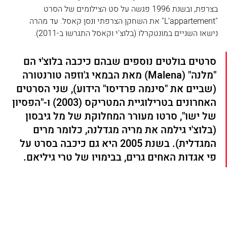
בצרפת, ובשנת 1996 פגשה על סט הצילומים של הסרט 
"L’appartement" את השחקן הצרפתי ונסן קאסל. עד מהרה 
נישאו השניים במונטקרלו (בלוצ'י וקאסל התגרשו ב-2011).
סרטים בולטים נוספים שבהם כיכבה בלוצ'י הם 
"מלנה" (Malena) מאת הבמאי ג'וזפה טורנטורה 
(שביים את "סינמה פרדיסו" הידוע), שני הסרטים 
האחרונים בטרילוגיית המטריקס (2003) ו-"הפסיון 
של ישו", סרטו מעורר המחלוקת של מל גיבסון 
(בלוצ'י גילמה את מריה מגדלנה, כלומר מרים 
המגדלית). בשנת 2005 היא גם כיכבה בסרט על 
פי אגדות האחים גרים, בבימויו של טרי גיליאם.