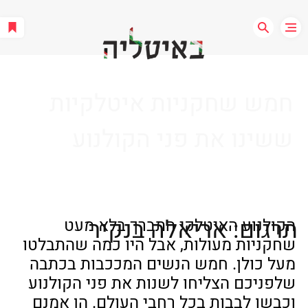
חמש שחקניות איטלקיות
ששינו את פני הקולנוע
תרגום: אריאלה בנקיר
הקולנוע האיטלקי התברך בלא מעט 
שחקניות מעולות, אבל היו כמה שהתבלטו 
מעל כולן. חמש הנשים המככבות בכתבה 
שלפניכם הצליחו לשנות את פני הקולנוע 
וכבשו לבבות בכל רחבי העולם. הן אמנם 