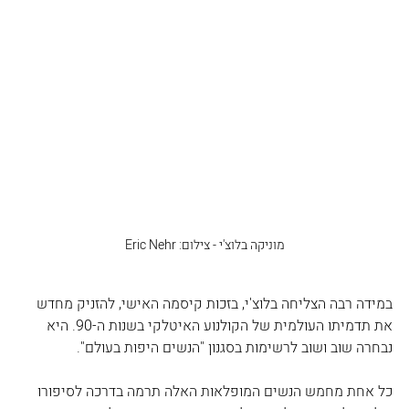
מוניקה בלוצ'י - צילום: Eric Nehr
במידה רבה הצליחה בלוצ'י, בזכות קיסמה האישי, להזניק מחדש 
את תדמיתו העולמית של הקולנוע האיטלקי בשנות ה-90. היא 
נבחרה שוב ושוב לרשימות בסגנון "הנשים היפות בעולם".
כל אחת מחמש הנשים המופלאות האלה תרמה בדרכה לסיפורו 