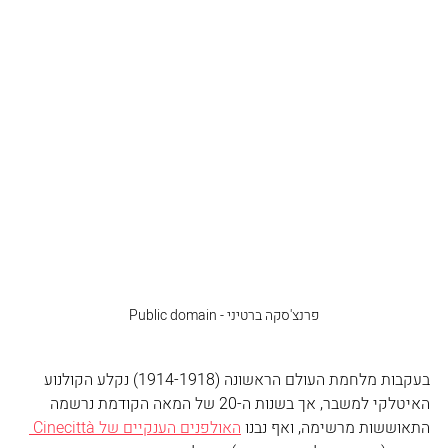
פרנצ'סקה ברטיני - Public domain
בעקבות מלחמת העולם הראשונה (1914-1918) נקלע הקולנוע 
האיטלקי למשבר, אך בשנות ה-20 של המאה הקודמת נרשמה 
התאוששות מרשימה, ואף נבנו 
האולפנים הענקיים של Cinecittà 