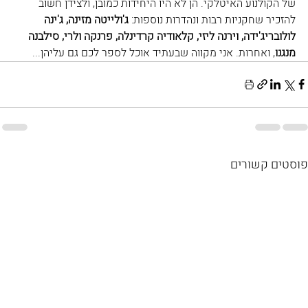
של הקולנוע האיטלקי. הן לא היו היחידות כמובן, ולצידן חשוב 
להזכיר שחקניות רבות ונהדרות נוספות: 
ג'ולייטה מזינה, ג'ינה 
לולובריג'ידה, וירנה ליזי, קלאודיה קרדינלה, פרנקה ולרי, סילבנה 
מנגנו
, ואחרות. אני מקווה שבעתיד אוכל לספר לכם גם עליהן...
פוסטים קשורים