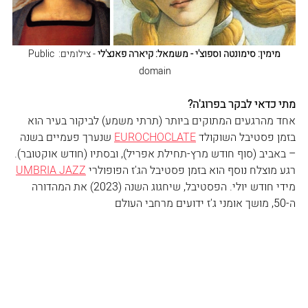
מימין: סימונטה וספוצ'י - משמאל: קיארה פאנצ'לי
 - צילומים: Public 
domain 
מתי כדאי לבקר בפרוג'ה?
אחד מהרגעים המתוקים ביותר (תרתי משמע) לביקור בעיר הוא 
בזמן פסטיבל השוקולד 
EUROCHOCLATE
 שנערך פעמיים בשנה 
– באביב (סוף חודש מרץ-תחילת אפריל), ובסתיו (חודש אוקטובר).
רגע מוצלח נוסף הוא בזמן פסטיבל הג'ז הפופולרי 
UMBRIA JAZZ
מידי חודש יולי. הפסטיבל, שיחגוג השנה (2023) את המהדורה 
ה-50, מושך אומני ג'ז ידועים מרחבי העולם