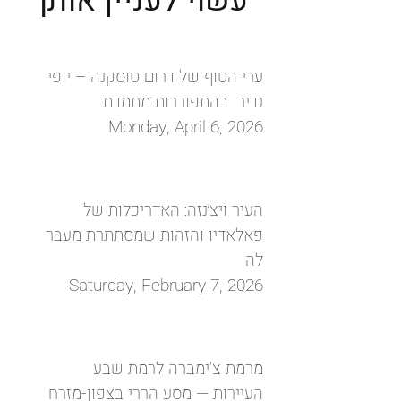
עשוי לעניין אותך
ערי הטוף של דרום טוסקנה – יופי
נדיר בהתפוררות מתמדת
Monday, April 6, 2026
העיר ויצ׳נזה: האדריכלות של
פאלאדיו והזהות שמסתתרת מעבר
לה
Saturday, February 7, 2026
מרמת צ’ימברה לרמת שבע
העיירות — מסע הררי בצפון-מזרח