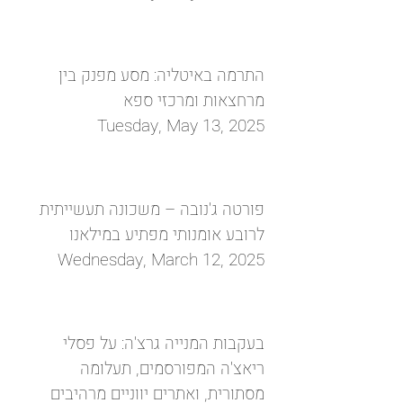
התרמה באיטליה: מסע מפנק בין
מרחצאות ומרכזי ספא
Tuesday, May 13, 2025
פורטה ג'נובה – משכונה תעשייתית
לרובע אומנותי מפתיע במילאנו
Wednesday, March 12, 2025
בעקבות המנייה גרצ'ה: על פסלי
ריאצ'ה המפורסמים, תעלומה
מסתורית, ואתרים יווניים מרהיבים