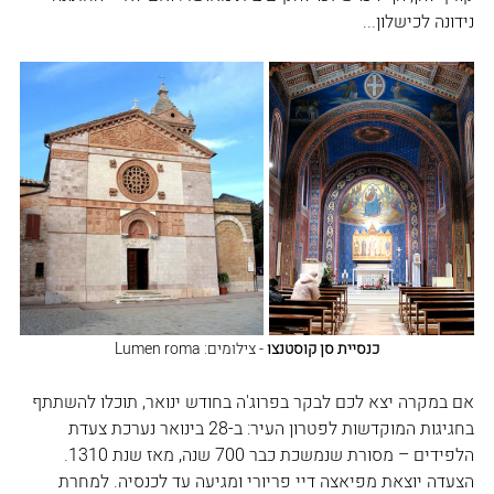
נידונה לכישלון... 
כנסיית סן קוסטנצו
 - צילומים: Lumen roma
אם במקרה יצא לכם לבקר בפרוג'ה בחודש ינואר, תוכלו להשתתף 
בחגיגות המוקדשות לפטרון העיר: ב-28 בינואר נערכת צעדת 
הלפידים – מסורת שנמשכת כבר 700 שנה, מאז שנת 1310. 
הצעדה יוצאת מפיאצה דיי פריורי ומגיעה עד לכנסיה. למחרת 