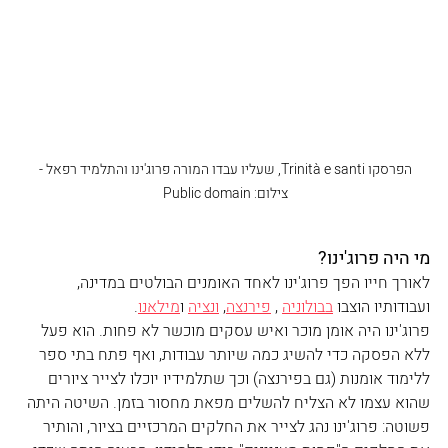
הפרסקו Trinità e santi, שעליו עבדו המורה פרוג'ינו והתלמיד רפאל - 
צילום: Public domain 
מי היה פרוג'ינו?
לאורך חייו הפך פרוג'ינו לאחד האומנים הבולטים במדינה, 
ועבודותיו הוצבו 
בבולוניה
 , 
פירנצה
, 
ונציה
 ו
מילאנו
.
פרוג'ינו היה אומן מוכר ואיש עסקים מוכשר לא פחות. הוא פעל 
ללא הפסקה כדי להשיג כמה שיותר עבודות, ואף פתח בתי ספר 
ללימוד אומנות (גם בפירנצה) וכך שתלמידיו יוכלו לצייר ציורים 
שהוא עצמו לא הצליח להשלים מפאת מחסור בזמן. השיטה היתה 
פשוטה: פרוג'ינו נהג לצייר את החלקים המרכזיים בציור, והותיר 