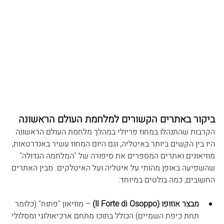
ביקור באתרים הקשורים למלחמת העולם הראשונה
הקרבות שהתנהלו במחוז פריולי במהלך מלחמת העולם הראשונה 
היו בין הקשים ביותר באיטליה, וגם היום המחוז עשיר באנדרטאות, 
מוזיאונים ואתרים המספרים את סיפורה של "המלחמה הגדולה" 
שהשפיעה באופן מהותי על איטליה ועל האיטלקים. מבין האתרים 
החשובים, כמה בולטים במיוחד:
מבצר אוזופו (Il Forte di Osoppo)
 – מוזיאון "פתוח" (כלומר 
תחת כיפת השמיים) הכולל בתוכו מתחם ארכיאולוגי ומסלולי 