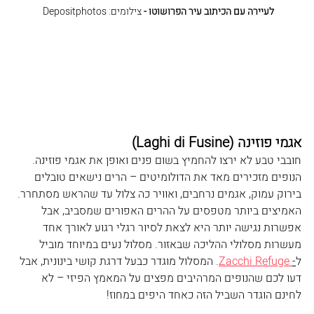
לעיירה עם הכיתוב עיר הפרושוטו -
 צילומים: Depositphotos 
אגמי פוזינה (Laghi di Fusine
)
חובבי טבע לא ירצו להחמיץ בשום פנים ואופן את אגמי פוזינה. 
הנופים מזכירים מאד את הדולומיטים – הרים נישאים טובלים 
בירוק עמוק, אגמים נרחבים, ואוויר כה צלול עד שהראש מסתחרר. 
האמיצים ביותר מטפסים על ההרים האפורים שמסביב, אבל 
אפשרות נגישה יותר היא לצאת לסיור רגלי רגוע לאורך אחד 
מעשרות מסלולי ההליכה שבאזור. מסלול נעים במיוחד מוביל 
ל
-
 Zacchi Refuge
. המסלול מוגדר כבעל דרגת קושי בינונית, אבל 
דעו לכם שהנופים המרהיבים מפצים על המאמץ הפיזי – לא 
לחינם הוגדר השביל הזה כאחד היפים במחוז!