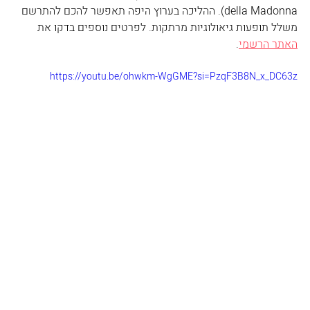
della Madonna
). ההליכה בערוץ היפה תאפשר להכם להתרשם 
משלל תופעות גיאולוגיות מרתקות. לפרטים נוספים בדקו את 
האתר הרשמי
.
https://youtu.be/ohwkm-WgGME?si=PzqF3B8N_x_DC63z