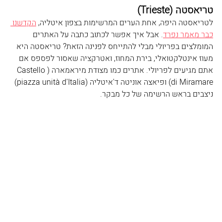
טריאסטה (Trieste
)
לטריאסטה היפה, אחת הערים המרשימות בצפון איטליה, 
הקדשנו 
כבר מאמר נפרד
. אבל איך אפשר לכתוב כתבה על האתרים 
המומלצים בפריולי מבלי להתייחס לפנינה הזאת? טריאסטה היא 
מעוז אינטלקטואלי, בירת המחוז, ואטרקציה שאסור לפספס אם 
אתם מגיעים לפריולי. אתרים כמו מצודת מיראמארה (Castello 
di Miramare
) ופיאצה אוניטה ד'איטליה (
piazza unità d'Italia
) 
ניצבים בראש הרשימה של כל מבקר. 