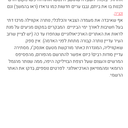
לבנות בו את ביתם, נבבו ערים חדשות כמו גראדו (ראו בהמשך) וגם 
ונציה
.
אף שאיבדה את מעמדה הצבאי והכלכלי, נותרה אקווילה מרכז דתי 
בעל חשיבות לאורך ימי הביניים. המבקרים במקום מגיעים על מנת 
לראות את האתרים הארכיאולוגיים שנחפרו עד כה (יש לציין שרוב 
העיר עדיין נותרה קבורה מתחת לפני האדמה). אין ספק 
שאקוויליה, המוגדרת כאתר מורקשת מטעם אונסק"ו, מסתירה 
עדיין סודות רבים! כיום אפשר להתרשם מהפורום, מהפסיפס 
המרשים והעצום שעל רצפת הבזיליקה היפה, ממה שנותר מהנמל 
הרומאי ומהמוזיאון הארכיאולוגי. לפרטים נוספים, בדקו את 
האתר 
הרשמי
. 