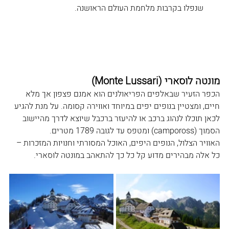
שנפלו בקרבות מלחמת העולם הראושנה.
מונטה לוסארי (Monte Lussari
)
הכפר הזעיר שבאלפים הפריאולנים הוא אמנם פצפון אך מלא 
חיים, ומצטיין בנופים יפים במיוחד ואווירה קסומה. על מנת להגיע 
לכאן תוכלו לנהוג ברכב או להיעזר ברכבל שיוצא לדרך מהיישוב 
הסמוך (campoross
) ומטפס עד לגובה 1789 מטרים.
האוויר הצלול, הנופים היפים, האוכל המסורתי וחנויות המזכרות – 
כל אלה מבהירים מדוע קל כל כך להתאהב במונטה לוסארי.