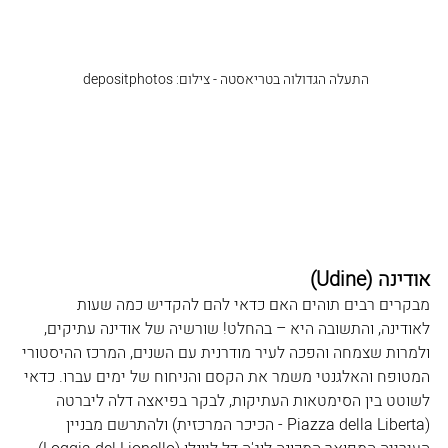
התעלה הגדולוה בטריאסטה - צילום: depositphotos 
אודינה (Udine
)
מבקרים רבים תוהים האם כדאי להם להקדיש כמה שעות 
לאודינה, והתשובה היא – בהחלט! שורשיה של אודינה עתיקים, 
ולמרות שצמחה והפכה לעיר מודרנית עם השנים, המרכז ההיסטורי 
המטופח והאלגנטי משמר את הקסם והניחוח של ימים עברו. כדאי 
לשוטט בין הסימטאות העתיקות, לבקר בפיאצה דלה ליברטה 
(Piazza della Liberta
 - הכיכר המרכזית) ולהתרשם מבניין 