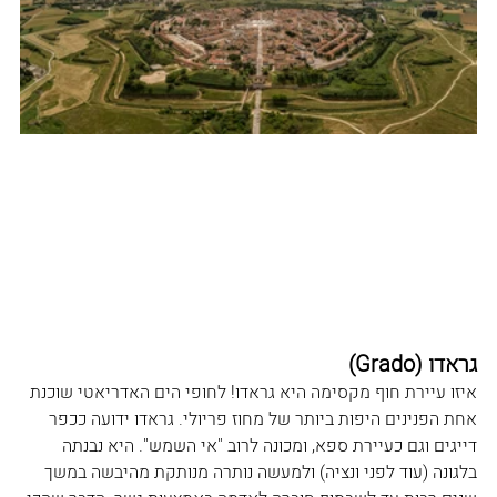
גראדו (Grado
)
איזו עיירת חוף מקסימה היא גראדו! לחופי הים האדריאטי שוכנת 
אחת הפנינים היפות ביותר של מחוז פריולי. גראדו ידועה ככפר 
דייגים וגם כעיירת ספא, ומכונה לרוב 
"אי השמש"
. היא נבנתה 
בלגונה (עוד לפני ונציה) ולמעשה נותרה מנותקת מהיבשה במשך 