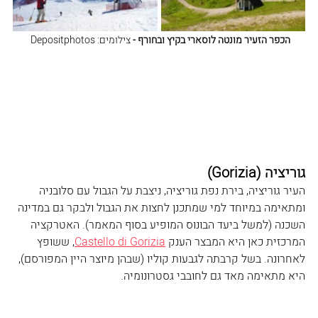
הכפר הזעיר מונטה לוסארי בקיץ ובחורף - 
צילומים: Depositphotos 
גוריציה (Gorizia
)
העיר גוריציה, בירת נפת גוריציה, ניצבת על הגבול עם סלובניה 
ומתאימה במיוחד למי שמתכנן לחצות את הגבול ולבקר גם במדינה 
השכנה (למשל ביעד הבונוס המופיע בסוף המאמר). האטרקציה 
המרכזית כאן היא המבצר הענק 
Castello di Gorizia
, ששופץ 
לאחרונה. בשל קרבתה לגבעות קוליו (שבהן מיוצר היין המפורסם), 
היא מתאימה מאד גם לחובבי גסטרונומיה.