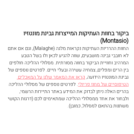
ביקור בחוות העתיקות המייצרות גבינת מונטזיו 
)
(Montasio
החוות ההרריות העתיקות נקראות 
מלגה
 (Malaghe
), וגם אם אתם 
לא חובבי גבינה מושבעים, שווה להגיע לכאן ולו בשל הטבע 
המרהיב וחוויית הביקור בחווה מסורתית. מסלולי ההליכה חולפים 
בין הרים ומפלים, צמחיה עשירה ובעלי חיים. לפרטים נוספים של 
גבינת המונטזיו הידועה, 
קראו את המאמר שלנו על המאכלים 
הטיפוסיים של מחוז פריולי
. לפרטים נוספים של מסלולי ההליכה 
בהרים האלה ניתן לבדוק את המידע 
באתר התיירות הרשמי
, 
ולבחור את אחד ממסלולי ההליכה שמתאימים לכם (דרגות הקושי 
משתנות בהתאם למסלול, כמובן).