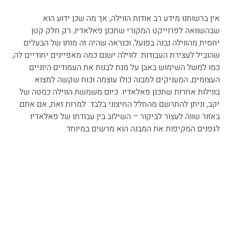
אין ברשותנו מידע רב אודות הווילה, אך מה שכן ידוע הוא 
שבהשוואה לפרוייקט המקורי שתכנן פאלאדיו, רק חלק קטן 
יחסית מהווילה נבנה בפועל, וכנראה שהיה זה מותו של הבעלים 
שהוביל לעצירת העבודות. לווילה ישנם כמה מאפיינים יחודיים לה, 
כמו למשל השימוש באבן על מנת לבנות את העמודים היוניים 
העצומים, המעניקים למבנה כולו עוצמה וכוח שקשה למצוא 
בווילות אחרות שתכנן פאלאדיו. כיום משמשת הווילה כמטה של 
יקב, וניתן להתרשם מהחלל החיצוני בלבד. למרות זאת, אם אתם 
באזור שווה לעצור לביקור – השילוב בין עבודתו של פאלאדיו 
לגפנים המקיפות את המבנה הוא מרשים במיוחד. 