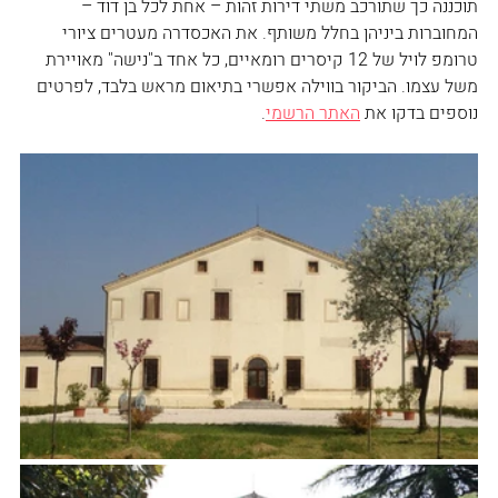
תוכננה כך שתורכב משתי דירות זהות – אחת לכל בן דוד – 
המחוברות ביניהן בחלל משותף. את האכסדרה מעטרים ציורי 
טרומפ לויל של 12 קיסרים רומאיים, כל אחד ב"נישה" מאויירת 
משל עצמו. הביקור בווילה אפשרי בתיאום מראש בלבד, לפרטים 
נוספים בדקו את 
האתר הרשמי
. 