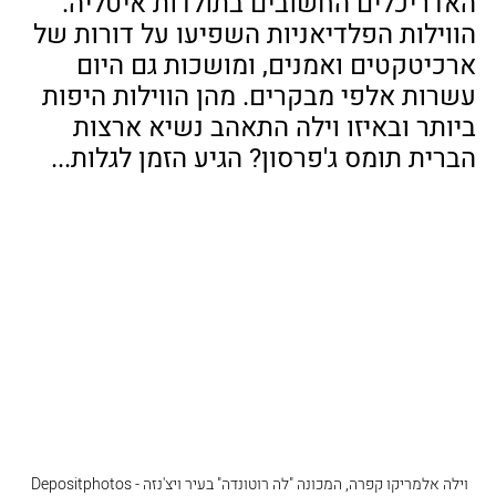
האדריכלים החשובים בתולדות איטליה. 
הווילות הפלדיאניות השפיעו על דורות של 
ארכיטקטים ואמנים, ומושכות גם היום 
עשרות אלפי מבקרים. מהן הווילות היפות 
ביותר ובאיזו וילה התאהב נשיא ארצות 
הברית תומס ג'פרסון? הגיע הזמן לגלות...
וילה אלמריקו קפרה, המכונה "לה רוטונדה"‏ בעיר ויצ'נזה - Depositphotos 