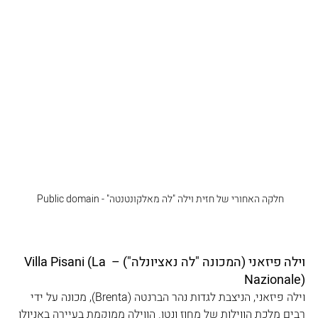
חלקה האחורי של חזית וילה "לה מאלקונטנטה" - Public domain 
וילה פיזאני (המכונה "לה נאציונלה") – Villa Pisani (La 
Nazionale)
וילה פיזאני, הניצבת לגדות נהר הברנטה (Brenta), מכונה על ידי 
רבים מלכת הווילות של מחוז ונטו. הווילה ממוקמת בעיירה באניולו 