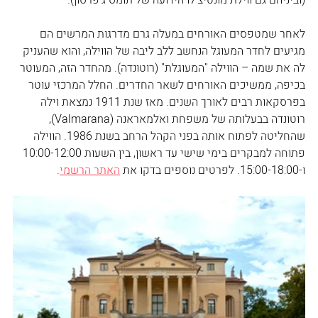
לאחר שמטפסים האורחים במעלה גרם מדרגות המרשים הם 
מגיעים לחדר המעוגל הנחשב ללב ליבה של הווילה, והוא שהעניק 
לה את שמה – הווילה "המעוגלת" (רוטונדה). מהחדר הזה, המעוטר 
בכיפה, ממשיכים האורחים לשאר החדרים. החלל המרכזי עוטר 
בפרסקאות רבים לאורך השנים. מאז שנת 1911 נמצאת וילה 
רוטונדה בבעלותה של משפחת ואלמאראנה (Valmarana), 
שהחליטה לפתוח אותה בפני הקהל הרחב בשנת 1986. הווילה 
פתוחה למבקרים בימי שישי עד ראשון, בין השעות 10:00-12:00 
ו-15:00-18:00. לפרטים נוספים בדקו את 
האתר הרשמי
.