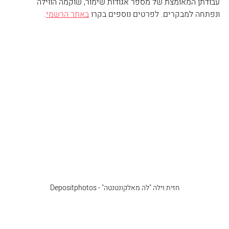
עבודתן המאומצת של מספר אגודות שימור, שוקמה הווילה 
ונפתחה למבקרים. לפרטים נוספים בקרו 
באתר הרשמי
.
חזית וילה "לה מאלקונטנטה" - Depositphotos