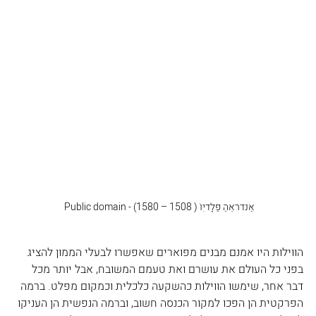
אַנדראֵהַ פַלָדיִוֹ ( 1508 – 1580) - Public domain 
הווילות היו אמנם מבנים מפוארים שאפשרו לבעלי הממון להציג 
בפני כל העולם את עושרם ואת טעמם המשובח, אבל יותר מכל 
דבר אחר, שימשו הווילות כהשקעה כלכלית וכמקום מפלט. ברמה 
הפרקטית הן הפכו למקור הכנסה חשוב, וברמה הנפשית הן העניקו 