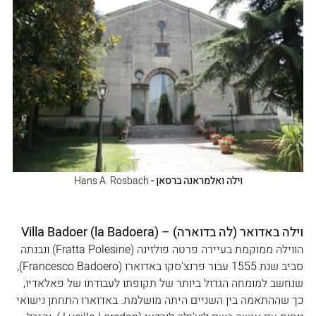
וילה ואלמראנה ברסאן - 
Hans A. Rosbach
וילה באדואר (לה בדוארה) – Villa Badoer (la Badoera)
הווילה ממוקמת בעיירה פרטה פולזינה (Fratta Polesine) ונבנתה 
סביב שנת 1555 עבור פרנצ'סקו באדוארו (Francesco Badoero), 
שנחשב למומחה הגדול ביותר של תקופתו לעבודתו של פאלאדיו, 
כך שההתאמה בין השניים היתה מושלמת. באדוארו התחתן נישואי 