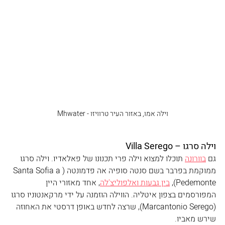
וילה אמו, באזור העיר טרוויזו - Mhwater
וילה סרגו – Villa Serego
גם 
בוורונה
 תוכלו למצוא וילה פרי תכנונו של פאלאדיו. וילה סרגו 
ממוקמת בפרבר בשם סנטה סופיה אה פדמונטה (Santa Sofia a 
Pedemonte), 
בין גבעות ואלפוליצ'לה
, אחד מאזורי היין 
המפורסמים בצפון איטליה. הווילה הוזמנה על ידי מרקאנטוניו סרגו 
(Marcantonio Serego), שרצה לחדש באופן דרסטי את האחוזה 
שירש מאביו.