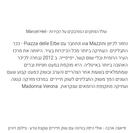
שלל הפתקים המודבקים על הקירות - Marcel Heil
נחזור לכיוון via Mazzini ונתחבר עם Piazza delle Erbe - ככר 
התבלינים. העתיקה ביותר מכל הכיכרות בעיר. היוותה את מרכז 
העיר הרומית ובלי שום קשר, יפיפייה. ב 2012 נבחרה לכיכר 
האהובה ביותר באיטליה. היא מוקפת במעט חנויות וברים 
שמתמלאים בשעות אחר הצהריים והערב ובשוק כמעט קבוע שעם 
השנים הפך משוק התבלינים לשוק תיירים. במרכז מזרקה קטנה 
ועתיקה מתקופת הרומאים שנקראת,  Madonna Verona
פיאצה ארבה - אולי היפה בורונה עם שוק תיירים שקצת גורע - צילום: דורון 