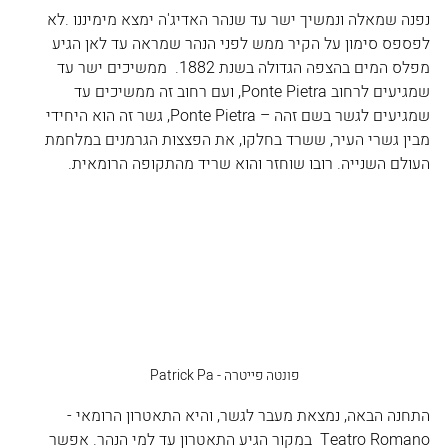
נפנה שמאלה ונמשיך ישר עד שנהר האדיג'ה ימצא מימיננו .לא 
לפספס סימון על הקיר ממש לפני הנהר שמראה עד לאן הגיע 
מפלס המים בהצפה הגדולה בשנת 1882.  ממשיכים ישר עד 
שמגיעים לרחוב Ponte Pietra, ועם רחוב זה ממשיכים עד 
שמגיעים לגשר בשם זהה – Ponte Pietra, גשר זה הוא היחידי 
מבין גשרי העיר, ששרד בחלקו, את הפצצות הגרמנים במלחמת 
העולם השנייה. רובו שוחזר והוא שריד מהתקופה הרומאית. 
פונטה פייטרה - Patrick Pa
התחנה הבאה, נמצאת מעבר לגשר, והיא התאטרון הרומאי - 
Teatro Romano  במקור הגיע התאטרון עד למי הנהר. אפשר 