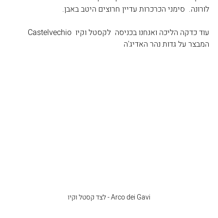
לורונה.  סימני הכרכרות עדיין חרוצים היטב באבן.
עוד כדקה הליכה ואנחנו בכניסה  לקסטל וקיו  Castelvechio 
המבצר על גדות נהר האדיג'ה 
Arco dei Gavi - לצד קסטל וקיו