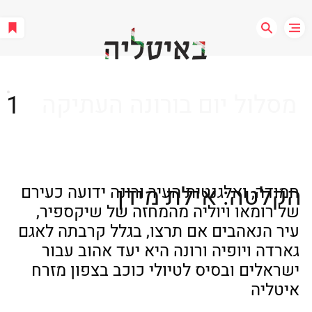
מסלול יום בורונה העתיקה
1
הקלטה: אילת מידן
חמודה, ואלגנטית העיר ורונה ידועה כעירם 
של רומאו ויוליה מהמחזה של שיקספיר, 
עיר הנאהבים אם תרצו, בגלל קרבתה לאגם 
גארדה ויופיה ורונה היא יעד אהוב עבור 
ישראלים ובסיס לטיולי כוכב בצפון מזרח 
איטליה