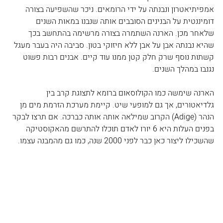
אמפיתיאטרון ונבנתה על ידי הרומאים. ניכר שהשפיעה בצורה 
דומיננטית על הבנינים הסובבים אותה שנבנו במאות השנים 
שלאחר מכן. הארנה השתמרה בצורה מרשימה בהתחשב בכך 
שהיא נבנתה אבן על אבן ללא חיזוקי בטון. סביבה היה בעבר מעגל 
קשתות נוסף שרק חלק קטן ממנו עוד קיים. אבנים רבות פשוט 
נגנבו במהלך השנים.
הארנה שימשה כמו הקולוסאום ברומא לתצוגת קרב בין 
גלדיאטורים, אך גם למופעי שיט. קיימת מערכת הזרמת מים מן 
הנהר (Adige) הקרוב שמילאה אותה אותה כברכה. אם תרצו לבקר 
בפנים העלות היא 6 יורו לאדם תוכלו להתרשם מהאקוסטיקה 
שהשכילו ליצור כאן כבר לפני 2000 שנה, כמו גם מהמבנה עצמו.