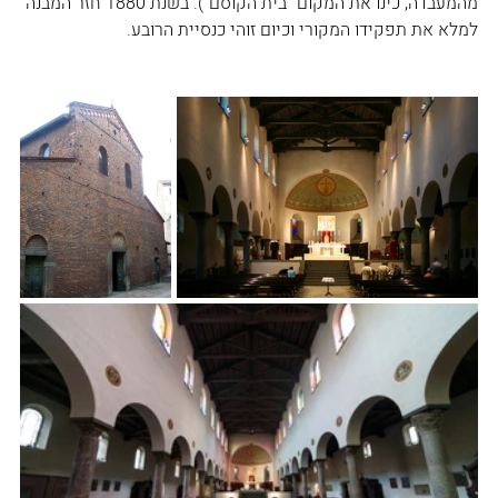
מהמעבדה, כינו את המקום "בית הקוסם"). בשנת 1880 חזר המבנה 
למלא את תפקידו המקורי וכיום זוהי כנסיית הרובע.