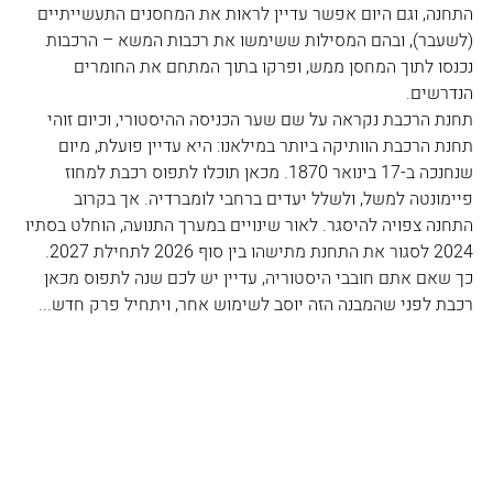
התחנה, וגם היום אפשר עדיין לראות את המחסנים התעשייתיים 
(לשעבר), ובהם המסילות ששימשו את רכבות המשא – הרכבות 
נכנסו לתוך המחסן ממש, ופרקו בתוך המתחם את החומרים 
הנדרשים.
תחנת הרכבת נקראה על שם שער הכניסה ההיסטורי, וכיום זוהי 
תחנת הרכבת הוותיקה ביותר במילאנו: היא עדיין פועלת, מיום 
שנחנכה ב-17 בינואר 1870. מכאן תוכלו לתפוס רכבת למחוז 
פיימונטה למשל, ולשלל יעדים ברחבי לומברדיה. אך בקרוב 
התחנה צפויה להיסגר. לאור שינויים במערך התנועה, הוחלט בסתיו 
2024 לסגור את התחנת מתישהו בין סוף 2026 לתחילת 2027. 
כך שאם אתם חובבי היסטוריה, עדיין יש לכם שנה לתפוס מכאן 
רכבת לפני שהמבנה הזה יוסב לשימוש אחר, ויתחיל פרק חדש...