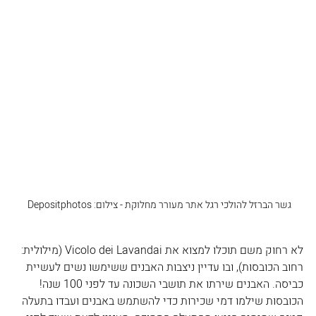
גשר הברזל להולכי רגל 
אתר מעורר מחלוקת - צילום: Depositphotos 
לא רחוק משם תוכלו למצוא את Vicolo dei Lavandai (מילולית: 
רחוב הכובסות), ובו עדיין ניצבות האבנים ששימשו נשים לעשיית 
כביסה. האבנים שירתו את תושבי השכונה עד לפני 100 שנה! 
הכובסות שילמו דמי שכירות כדי להשתמש באבנים ועבדו בתעלה 