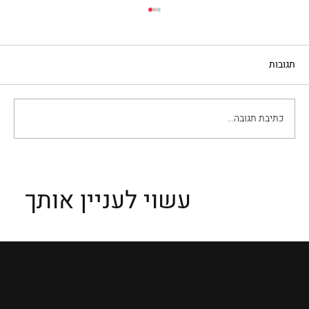
תגובות
כתיבת תגובה...
"מוזיאון המאה ה-20" – מילאנו
עשוי לעניין אותך
מקומות
מדריכים