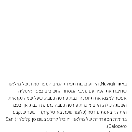
באזור Navigli, הידוע בזכות תעלות המים המפורסמות של מילאנו 
שחיברו את העיר עם נתיבי המסחר החשובים בצפון איטליה, 
אפשר למצוא את תחנת הרכבת פורטה ג'נובה, שעל שמה נקראית 
השכונה כולה. היום מוכרת פורטה ג'נובה כתחנת רכבת, אך בעבר 
היתה זו באמת פורטה (כלומר שער, באיטלקית) – שער שנקבע 
בחומות הספרדיות של מילאנו, והוביל לרובע בשם סן קלוצ'רו (San 
Calocero).