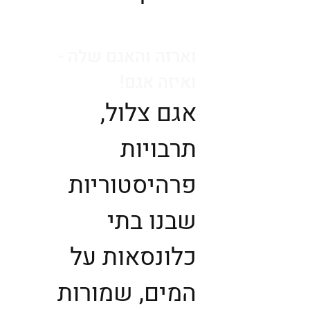
וארזה והאגם שלה -
ואיזה אגם!‏
אגם צלול,
תרבויות
פרהיסטוריות
שבנו בתי
כלונסאות על
המים, שמורות