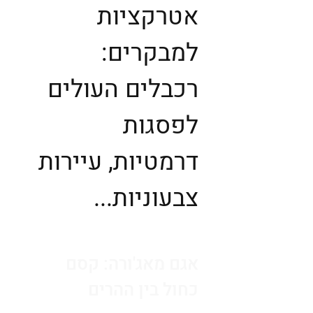
אטרקציות
למבקרים:
רכבלים העולים
לפסגות
דרמטיות, עיירות
צבעוניות...
אגם מאג'ורה: קסם
כחול בין ההרים