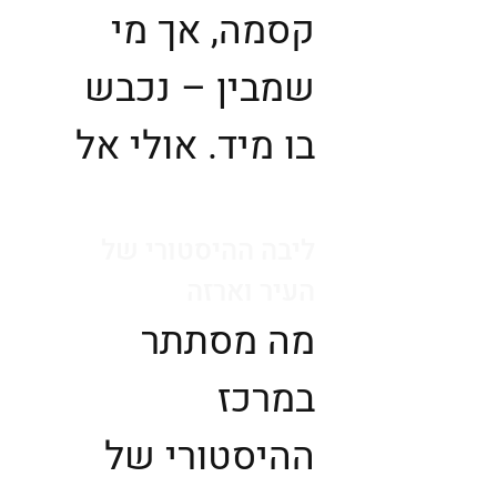
קסמה, אך מי
שמבין – נכבש
בו מיד. אולי אל
ליבה ההיסטורי של
העיר וארזה
מה מסתתר
במרכז
ההיסטורי של