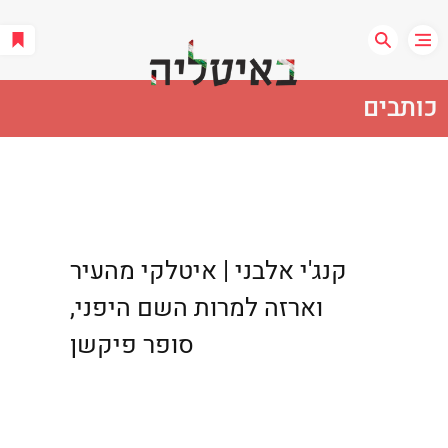
כותבים
קנג'י אלבני | איטלקי מהעיר
וארזה למרות השם היפני,
סופר פיקשן