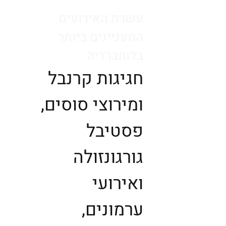
עשרת האירועים
המעניינים ביותר
בלומברדיה
חגיגות קרנבל
ומירוצי סוסים,
פסטיבל
גורגונזולה
ואירועי
ערמונים,