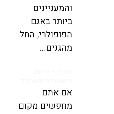
והמעניינים
ביותר באגם
הפופולרי, החל
מהגנים...
וארזה – ווילות
היסטוריות ופארקים ‏
אם אתם
מחפשים מקום