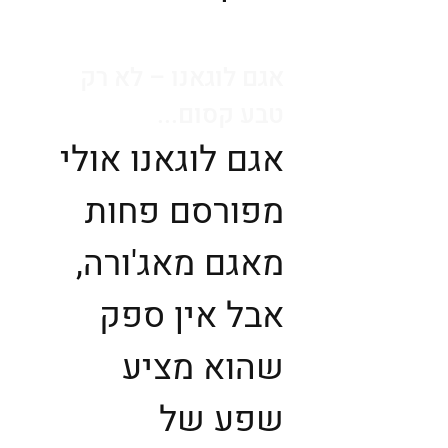
אגם לוגאנו – לא רק
טבע קסום...
אגם לוגאנו אולי
מפורסם פחות
מאגם מאג'ורה,
אבל אין ספק
שהוא מציע
שפע של