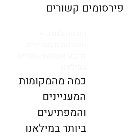
פירסומים קשורים
פורטה ג'נובה –
משכונה תעשייתית
לרובע אומנותי מפתיע
במילאנו
כמה מהמקומות
המעניינים
והמפתיעים
ביותר במילאנו