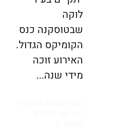
לוקה
שבטוסקנה כנס
הקומיקס הגדול.
האירוע זוכה
מידי שנה...
שבוע הברטר באיטליה
- מי אמר אני ולא
החליף ?!