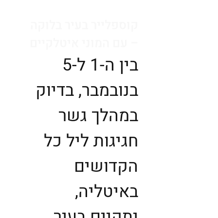
קוספלייר בעיר בלוקה
– עם המוני איטלקיים
בין ה-1 ל-5
בנובמבר, בדיוק
במהלך גשר
חגיגות ליל כל
הקדושים
באיטליה,
יתקיים בעיר