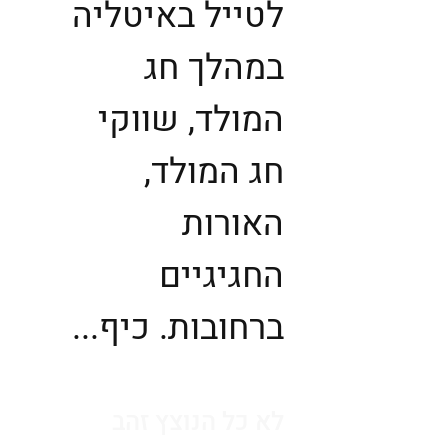
לטייל באיטליה
במהלך חג
המולד, שווקי
חג המולד,
האורות
החגיגיים
ברחובות. כיף...
לא כל הנוצץ זהב