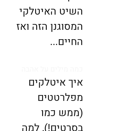
השיט האיטלקי
המסוגנן הזה ואז
החיים...
כמה מילים על אהבה
איך איטלקים
מפלרטטים
(ממש כמו
בסרטים!), למה