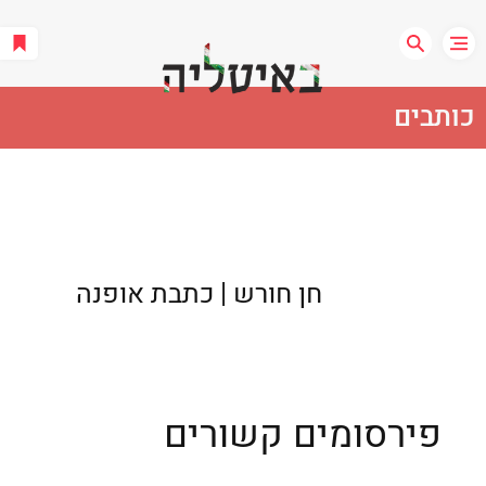
כותבים
חן חורש | כתבת אופנה
פירסומים קשורים