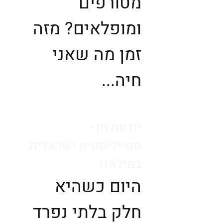
מטורפים
ומופלאים? מזה
זמן מה שאני
חיה...
יודעת חן -
סטייליסטית ישראלית
במילאנו
היום כשהיא
חלק בלתי נפרד