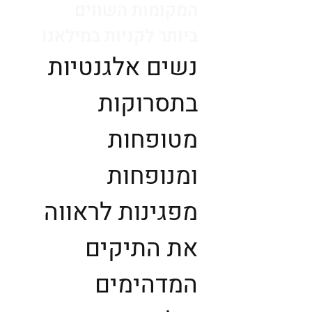
המקומות השווים
ביותר לקניות במילאנו
נשים אלגנטיות
בתסרוקות
מטופחות
ומנופחות
מפגינות לראווה
את התיקים
המדהימים