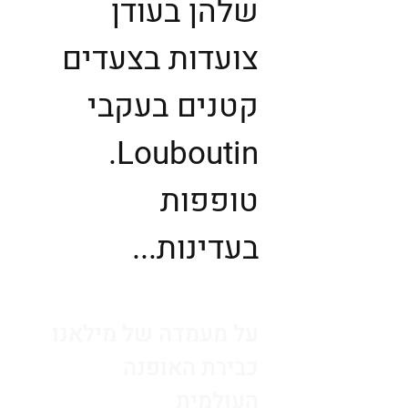
שלהן בעודן
צועדות בצעדים
קטנים בעקבי
Louboutin.
טופפות
בעדינות...
על מעמדה של מילאנו
כבירת האופנה
העולמית