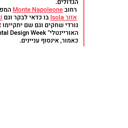
הגדולים.
 רחוב 
Monte Napoleone
 המפו
אזור Isola
 בו כדאי לבקר וגם 
i
גורדי שחקים וגם שם יתקיימו א
האוריינטלי" Oriental Design Week באדיבות הקהילה הסינית.
כאמור, אינסוף עניינים.