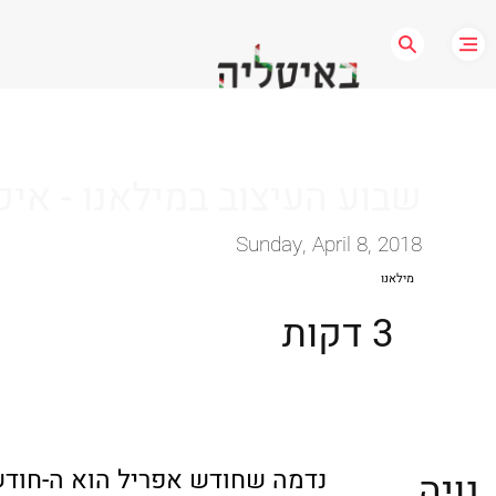
שבוע העיצוב במילאנו - איכ
Sunday, April 8, 2018
מילאנו
3 דקות
נדמה שחודש אפריל הוא ה-חודש
נויה