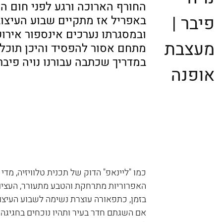
פיבר |
באפריל אז מתקיים שבוע העיצוב
ובמסגרתו נערכים אינספור אירועי
מעצבת
מתחם אסור להפסיד והיכן תוכלו
במדריך שכתבה עבורנו נויה פיב
אופנה
האפרוריות מתרחקת והטבע מתעורר, העצים ו
בזמן, כתפאורה עוצרת נשימה לשבוע העיצוב, א
אם השגתם חדר בעיר ותהיו נוכחים בחגיגה כ