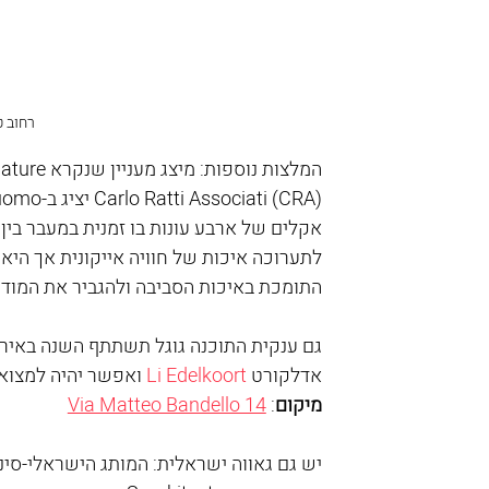
רחוב ט
אקלים של ארבע עונות בו זמנית במעבר בין 
לתערוכה איכות של חוויה אייקונית אך היא
התומכת באיכות הסביבה ולהגביר את המוד
גם ענקית התוכנה גוגל תשתתף השנה באירועי
אדלקורט 
Li Edelkoort
 ואפשר יהיה למצוא 
מיקום
: 
Via Matteo Bandello 14
יש גם גאווה ישראלית: המותג הישראלי-סינ