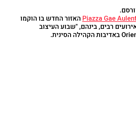
רסם. 
Piazza Gae Aulent
 האזור החדש בו הוקמו 
ירועים רבים, בינהם, "שבוע העיצוב 