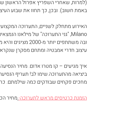
באמת חשוב). ובכן, כך תחוו את שבוע העיצו
Milano, "גני התערוכה" של מילאנו ה
ובה משתתפים יותר מ
עיצוב חדרי אמבטיה ומתחם מסקרן שנקרא Salone Satellite המוקדש למעצבים מתחת לגיל 35
מחכים פקחים שבודקים כמה שילמתם. כרטיסי
הזמנת כרטיסים מראש לתערוכה-
מחיר הכר