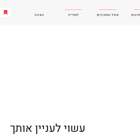
תרבות
אוכל ומתכונים
לצפייה
האזנה
עשוי לעניין אותך