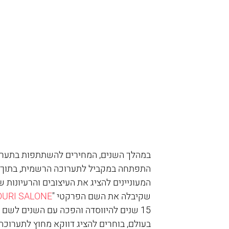
במהלך השנים, המחירים להשתתפות בתערוכה
התפתחה במקביל לתערוכה הרשמית, בתוך הע
המעוניינים להציג את העיצובים והרעיונות
שקיבלה את השם הפרקטי "
OURI SALONE
15 שנים להיווסדה והפכה עם השנים לשם
בעולם, בוחרים להציג דווקא מחוץ לתערוכה