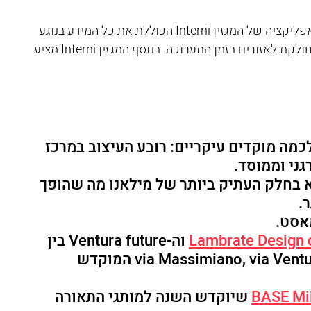
מיד עם הגעתכם לעיר מומלץ להוריד את האפליקציה של המגזין Interni הכוללת את כל המידע בנוגע 
לתערוכות, האירועים וכן את מפת העיר המחולקת לאזורים בזמן התערוכה. בנוסף המגזין Interni מציע 
מה מוקדים עיקריים: רובע העיצוב במרכז 
ני וממוסד.
 בחלק העתיק ביותר של מילאנו מה שהופך 
    
אסט. 
Lambrate Design d
 וה-Ventura future בין 
 המוקדש 
BASE Mi
 שיוקדש השנה למותגי התאורה 