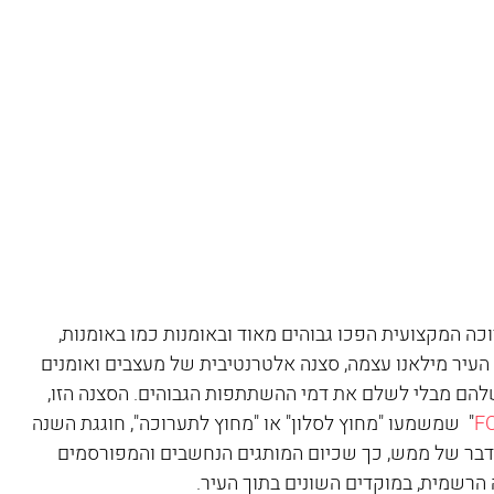
 המקצועית הפכו גבוהים מאוד ובאומנות כמו באומנות, 
יר מילאנו עצמה, סצנה אלטרנטיבית של מעצבים ואומנים 
 שלהם מבלי לשלם את דמי ההשתתפות הגבוהים. הסצנה הזו, 
F
"  שמשמעו "מחוץ לסלון" או "מחוץ לתערוכה", חוגגת השנה 
 דבר של ממש, כך שכיום המותגים הנחשבים והמפורסמים 
 הרשמית, במוקדים השונים בתוך העיר.