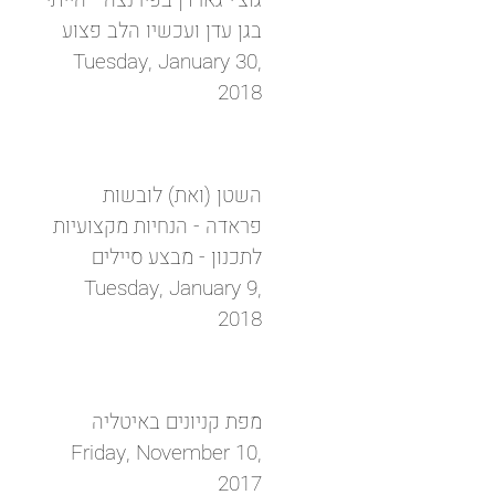
גוצ'י גארדן בפירנצה - הייתי
בגן עדן ועכשיו הלב פצוע
Tuesday, January 30,
2018
השטן (ואת) לובשות
פראדה - הנחיות מקצועיות
לתכנון - מבצע סיילים
Tuesday, January 9,
2018
מפת קניונים באיטליה
Friday, November 10,
2017