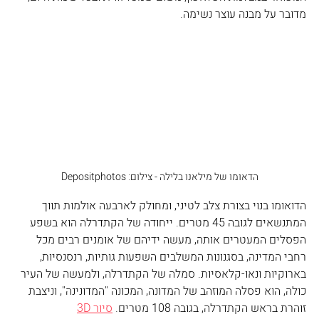
מדובר על מבנה עוצר נשימה.
הדאומו של מילאנו בלילה - צילום: Depositphotos
הדואומו בנוי בצורת צלב לטיני, ומחולק לארבעה אולמות תווך 
המתנשאים לגובה 45 מטרים. ייחודה של הקתדרלה הוא בשפע 
הפסלים המעטרים אותה, מעשה ידיהם של אומנים רבים מכל 
רחבי המדינה, בסגנונות המשלבים השפעות גותיות, רנסנסיות, 
בארוקיות ונאו-קלאסיות. סמלה של הקתדרלה, ולמעשה של העיר 
כולה, הוא פסלה המוזהב של המדונה, המכונה "המדונינה", וניצבת 
זוהרת בראש הקתדרלה, בגובה 108 מטרים. 
סיור 3D