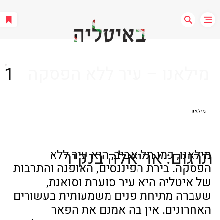
מילאנו – עיר ללא הפסקה
1
מילאנו
תרגום: אריאלה בנקיר
מילאנו, כמו תל אביב, היא עיר ללא 
הפסקה. בירת הפיננסים, האופנה והתרבות 
של איטליה היא עיר סוערת וסואנת, 
שעברה מתיחת פנים משמעותית בעשורים 
האחרונים. אין בה אמנם את הפאר 