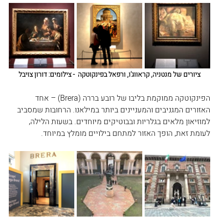
ציורים של מנטניה, קראווג'ו, ורפאל בפינקוטקה  - צילומים: דורון צויבל
הפינקוטקה ממוקמת בליבו של רובע בררה (Brera) – אחד 
האזורים המגניבים והמעניינים ביותר במילאנו. הרחובות שמסביב 
למוזיאון מלאים בגלריות ובבוטיקים מיוחדים. בשעות הלילה, 
לעומת זאת, הופך האזור למתחם בילויים מומלץ במיוחד. 