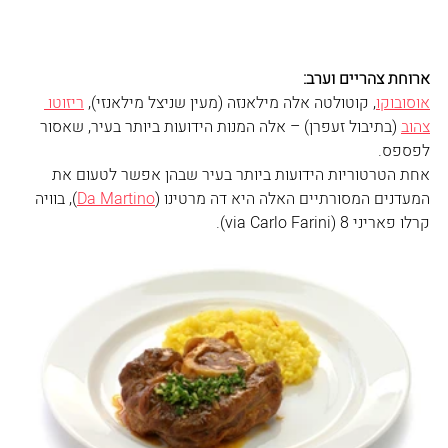
ארוחת צהריים וערב: 
אוסובוקו
, קוטולטה אלה מילאנזה (מעין שניצל מילאנזי), 
ריזוטו 
צהוב
 (בתיבול זעפרן) – אלה המנות הידועות ביותר בעיר, שאסור 
לפספס.
אחת הטרטוריות הידועות ביותר בעיר שבהן אפשר לטעום את 
המעדנים המסורתיים האלה היא דה מרטינו (
Da Martino
), בוויה 
קרלו פאריני 8 (via Carlo Farini).