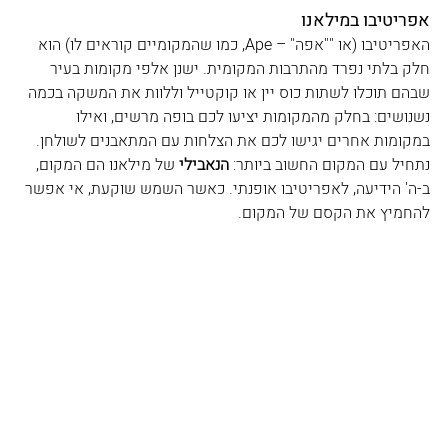
אפריטיבו במילאנו
האפריטיבו (או ""אפה" – Ape, כמו שהמקומיים קוראים לו) הוא 
חלק בלתי נפרד מהתרבות המקומית. ישנן אלפי מקומות בעיר 
שבהם תוכלו לשתות כוס יין או קוקטייל וללוות את המשקה בכמה 
נשנושים: בחלק מהמקומות יציעו לכם בופה מרשים, ואילו 
במקומות אחרים יגישו לכם את הצלחות עם המתאבנים לשולחן.
נתחיל עם המקום החשוב ביותר: 
הנאבילי
 של מילאנו הם המקום, 
ב-ה' הידיעה, לאפריטיבו אופנתי. כאשר השמש שוקעת, אי אפשר 
להחמיץ את הקסם של המקום.