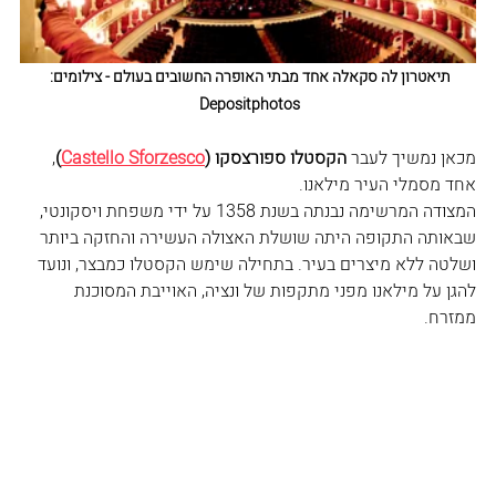
תיאטרון לה סקאלה אחד מבתי האופרה החשובים בעולם - צילומים: 
Depositphotos 
מכאן נמשיך לעבר 
הקסטלו ספורצסקו (
Castello Sforzesco
)
, 
אחד מסמלי העיר מילאנו.
המצודה המרשימה נבנתה בשנת 1358 על ידי משפחת ויסקונטי, 
שבאותה התקופה היתה שושלת האצולה העשירה והחזקה ביותר 
ושלטה ללא מיצרים בעיר. בתחילה שימש הקסטלו כמבצר, ונועד 
להגן על מילאנו מפני מתקפות של ונציה, האוייבת המסוכנת 
ממזרח. 