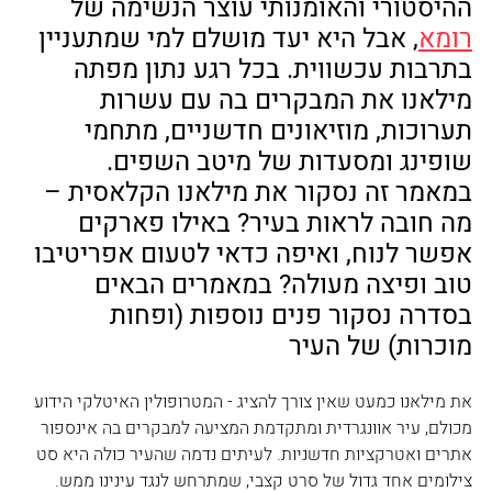
ההיסטורי והאומנותי עוצר הנשימה של 
רומא
, אבל היא יעד מושלם למי שמתעניין 
בתרבות עכשווית. בכל רגע נתון מפתה 
מילאנו את המבקרים בה עם עשרות 
תערוכות, מוזיאונים חדשניים, מתחמי 
שופינג ומסעדות של מיטב השפים. 
במאמר זה נסקור את מילאנו הקלאסית – 
מה חובה לראות בעיר? באילו פארקים 
אפשר לנוח, ואיפה כדאי לטעום אפריטיבו 
טוב ופיצה מעולה? במאמרים הבאים 
בסדרה נסקור פנים נוספות (ופחות 
מוכרות) של העיר
את מילאנו כמעט שאין צורך להציג - המטרופולין האיטלקי הידוע 
מכולם, עיר אוונגרדית ומתקדמת המציעה למבקרים בה אינספור 
אתרים ואטרקציות חדשניות. לעיתים נדמה שהעיר כולה היא סט 
צילומים אחד גדול של סרט קצבי, שמתרחש לנגד עינינו ממש.