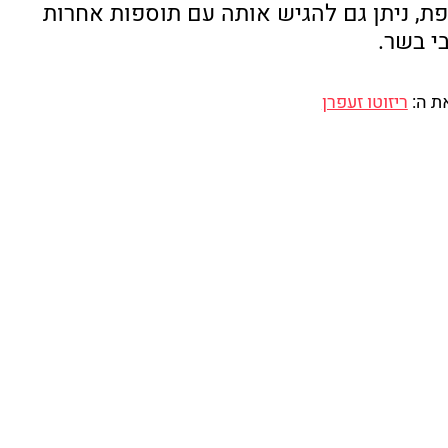
פת, ניתן גם להגיש אותה עם תוספות אחרות 
י בשר. 
ת ה: 
ריזוטו זעפרן