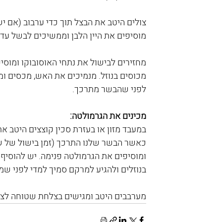
צולים היטב את הבצל תוך כדי ערבוב (אם י
מוסיפים את היין הלבן וממשיכים לבשל ע
מחזירים לבישול את נתחי האוסובוקו ומוס
מכוסים בנוזל. מנמיכים את האש, מכסים ומ
לפני שהבשר מתרכך.
מכינים את הגרמולטה:
במעבד מזון או בעזרת סכין קוצצים היטב את
כאשר הבשר שלנו התרכך (זמן בישול של ש
ומוסיפים את הגרמולטה פנימה. יש להוסיף
בנוזלים ולהגיע למרקם סמיך למדי לפני שמו
מערבבים היטב ומגישים בצלחת שטוחה לצד רי