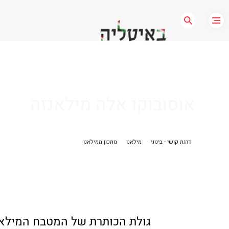
אוסובוקו אלה מילאנזה
דרגת קושי - בינוני
מילאנו
מתכון ממילאנו
גולת הכותרת של המטבח המילאנז