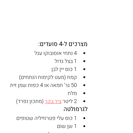
מצרכים ל-4 סועדים:
4 נתחי אוסובוקו עגל
1 בצל גדול
1 כוס יין לבן
קמח (מעט לקימוח הנתחים)
50 גר' חמאה או 4 כפות שמן זית
מלח
2 ליטר 
ציר בקר
 (מתכון נפרד)
לגרמולטה
1 כוס עלי פטרוזיליה שטופים
1 שן שום