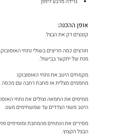
גרידה מרבע לימון
אופן ההכנה:
קוצצים דק את הבצל. 
חורצים כמה חריצים בשולי נתחי האוסובוקו 
מנת של יתקער בבישול. 
מקמחים היטב את נתחי האוסובוקו. 
מחממים מצלית או מחבת רחבה עם מכסה.
ממיסים את החמאה וצולים את נתחי האוסוב
היטב משני הצדדים עד שמשחימים מעט. 
מסירים את הנתחים מהמחבת ומוסיפים פני
הבצל הקצוץ.