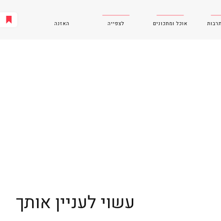
תרבות
אוכל ומתכונים
לצפייה
האזנה
עשוי לעניין אותך