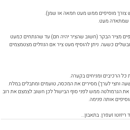
ש צורך מוסיפים ממש מעט חמאה או שמן). 
ד שמתאדה מעט.
יפים מציר הבקר (חשוב שהציר יהיה חם) עד שהנתחים כמעט 
בשלים כשעה. ניתן להוסיף מעט ציר אם הנוזלים מצטמצמים 
 כל הרכיבים ומניחים בקערה.
עה וחצי לערך) מסירים את המכסה, טועמים ומתבלים במלח.
 את הגרמולטה ממש לפני סוף הבישול לכן חשוב לצמצם את רוב 
סיפים אותה פנימה. 
זוטו זעפרן. בתאבון...