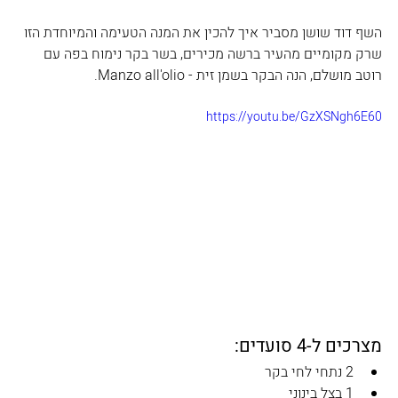
השף דוד שושן מסביר איך להכין את המנה הטעימה והמיוחדת הזו 
שרק מקומיים מהעיר ברשה מכירים, בשר בקר נימוח בפה עם 
רוטב מושלם, הנה הבקר בשמן זית - Manzo all'olio.
https://youtu.be/GzXSNgh6E60
מצרכים ל-4 סועדים:
2 נתחי לחי בקר
1 בצל בינוני