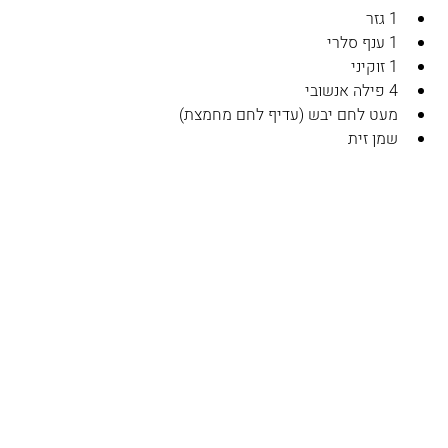
1 גזר
1 ענף סלרי
1 זוקיני
4 פילה אנשובי
מעט לחם יבש (עדיף לחם מחמצת)
שמן זית