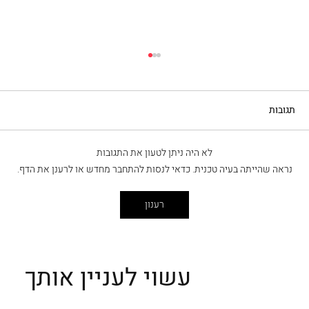
תגובות
כבד בקר בסגנון ונציאני
לא היה ניתן לטעון את התגובות
נראה שהייתה בעיה טכנית. כדאי לנסות להתחבר מחדש או לרענן את הדף.
רענון
עשוי לעניין אותך