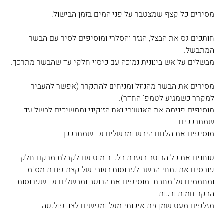
מסירים כל קצף שמצטבר על פני המים בזמן הבישול.
חותכים גס את הבצל, הגזר והסלרי ומוסיפים לסיר עם הבשר 
המתבשל.
מבשלים על אש בינונית נמוכה עם כיסוי חלקי עד שהבשר מתרכך.
מסירים את הבשר מהנוזל ומניחים להתקרר (אפשר להעביר 
למקרר כשמגיע לטמפ' החדר).
מוסיפים פנימה את האנשובי ואת הזוקיני וממשיכים לבשל עד 
שמתרככים.
מוסיפים את הלחם היבש ומבשלים עד שמתרככך.
טוחנים את כל הרוטב בעזרת בלנדר מוט עם לקבלת מרקם חלק.
פורסים את נתחי הבשר לפרוסות בעובי של קצת פחות מס"מ 
ומחממים על מחבת. מוסיפים את הרוטב ומבשלים עד שפרוסות 
הבקר חמות ורכות.
מזלפים מעט שמן זית איכותי מעל ומגישים לצד פולנטה.