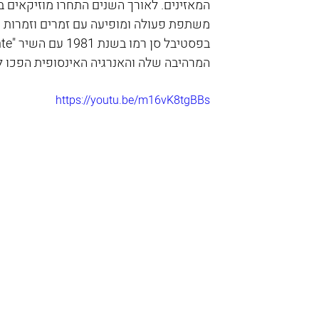
המאזינים. לאורך השנים התחרו מוזיקאים בי
משתפת פעולה ומופיעה עם זמרים וזמרות 
המרהיבה שלה והאנרגיה האינסופית הפכו 
https://youtu.be/m16vK8tgBBs