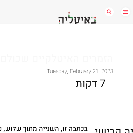
הזמרים האיטלקיים שכולם 
Tuesday, February 21, 2023
7 דקות
בכתבה זו, השנייה מתוך שלוש, 
ה קרישי