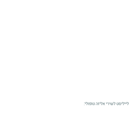
ייליסט לשירי אליזה טופולי: