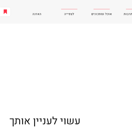
תרבות
אוכל ומתכונים
לצפייה
האזנה
עשוי לעניין אותך