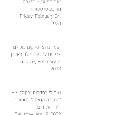
אנה מניאני – הזאבה
מרובע טרסטוורה
Friday, February 24,
2023
הזמרים האיטלקים שכולם
צריכים להכיר - חלק ראשון
Tuesday, February 7,
2023
נאפולי בספרות ובקולנוע –
"החברה הגאונה", "גומורה",
ו"יד ‏האלוהים"‏
Saturday, April 9, 2022