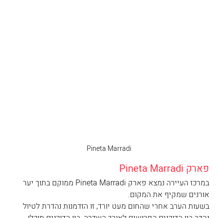
Pineta Marradi
פארק Pineta Marradi
במרכז העיירה נמצא פארק Pineta Marradi ממוקם בתוך יער 
אורנים שמקיף את המקום.
בשעות הערב אחרי שהחום מעט יורד, זו הזדמנות נהדרת לטיול 
נהדר בין הדוכנים הפרושים לאורך השדרה, בין הדוכנים תוכלו 