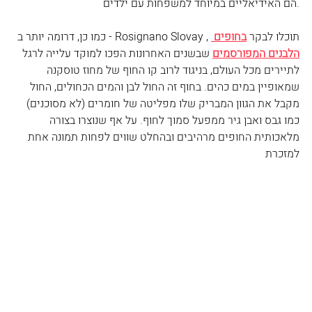
הם האידיאליים במיוחד למשפחות עם ילדים.
כמו כן, דרומה יותר ב - Rosignano Slovay , תוכלו לבקר 
בחופים 
הלבנים המפורסמים
 שבשנים האחרונות הפכו למוקד עלייה לרגל 
לתיירים מכל העולם, בניגוד לרוב קו החוף של מחוז טוסקנה 
שמאופיין במים כהים. בחוף זה החול לבן והמים הכחולים, החול 
מקבל את הגוון המבריק שלו מפליטה של חומרים (לא מסוכנים) 
כמו גבס ואבן גיר ממפעל סמוך לחוף. על אף שנוצרו בצורה 
מלאכותית החופים מרהיבים ובהחלט שווים לפחות תמונה אחת 
למזכרת