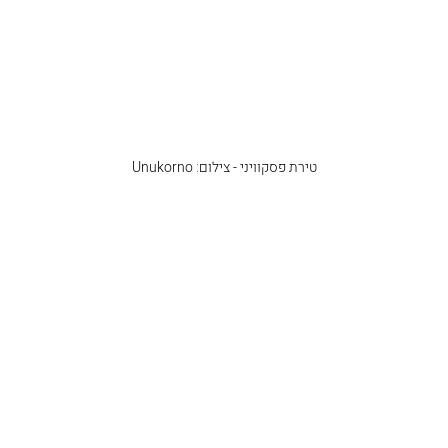
טירת פסקוויני - צילום: Unukorno