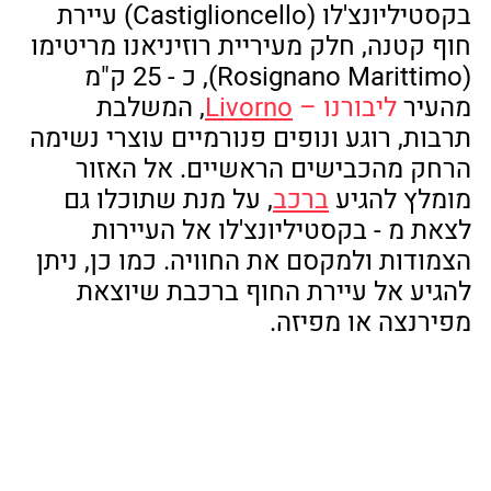
בקסטיליונצ'לו (Castiglioncello) עיירת 
חוף קטנה, חלק מעיריית רוזיניאנו מריטימו 
(Rosignano Marittimo), כ - 25 ק"מ 
מהעיר 
ליבורנו – 
Livorno
, המשלבת 
תרבות, רוגע ונופים פנורמיים עוצרי נשימה 
הרחק מהכבישים הראשיים. אל האזור 
מומלץ להגיע 
ברכב
, על מנת שתוכלו גם 
לצאת מ - בקסטיליונצ'לו אל העיירות 
הצמודות ולמקסם את החוויה. כמו כן, ניתן 
להגיע אל עיירת החוף ברכבת שיוצאת 
מפירנצה או מפיזה.