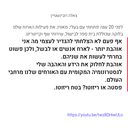
צאלה רובינשטיין
לפני 20 שנה פתחתי עם בעלי, מאורו, את פעילות הארוח שלנו 
בלוקה שכוללת בית ספר לבישול, שירותי שף וקייטרינג. 
אף פעם לא הצלחתי להגדיר לעצמי מה אני 
אוהבת יותר - לארח אנשים או לבשל, ולכן פשוט 
בחרתי לעשות את שניהם. 
אוהבת לחלוק את הידע והאהבה שלי 
לגסטרונומיה המקומית עם האורחים שלנו מרחבי 
העולם.
פסטה או ריזוטו? בטח ריזוטו. 
https://youtu.be/twz8DHiwULo