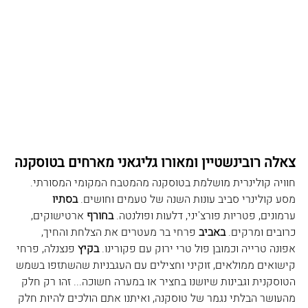
צאלה רובינשטיין ומאורו גליגאני מארחים בטוסקנה
חוויה קולינרית מושלמת בטוסקנה מהמטבח המקומי המסורתי. 
מסע קולינרי סביב עונות השנה של טעמים וחושים. 
בסתיו
ערמונים, פטריות פורצ'יני, דלעות ופולנטה. 
בחורף
 ארטישוקים, 
כרובים ומרקים. 
באביב
 פרחי בר מעטרים את הצלחת והחיך, 
אפונה טרייה וכמובן פול טרי ירוק עם פקורינו. 
בקיץ 
פנצנלה, פרחי 
קישואים ממולאים, זוקיני וחצילים עם העגבניות שהשתזפו בשמש 
הטוסקנית וגבינות שיושנו בחציר או במערה חשוכה... זהו רק חלק 
מהעושר הבלתי נגמר של טוסקנה, ואיתנו אתם הולכים להיות חלק 