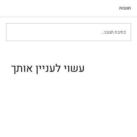
תגובות
כתיבת תגובה...
סיורים קולינרים בטוסקנה עם אריאלה בנקיר
עשוי לעניין אותך