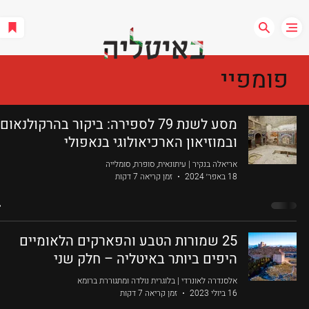
פומפיי
מסע לשנת 79 לספירה: ביקור בהרקולנאום
ובמוזיאון הארכיאולוגי בנאפולי
אריאלה בנקיר | עיתונאית, סופרת, סומלייה
18 באפר׳ 2024
זמן קריאה 7 דקות
25 שמורות הטבע והפארקים הלאומיים
היפים ביותר באיטליה – חלק שני
אלסנדרה לאונרדי | בלוגרית נולדה ומתגוררת ברומא
16 ביולי 2023
זמן קריאה 7 דקות