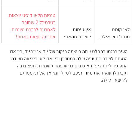
טיסות הלאו קוסט יוצאות 
בטרמינל 2 שחובר 
לאו קוסט 
​אין טיסות 
לאחרונה לרכבת ישירות, 
מנתב"ג או אילת. 
ישירות מהארץ
אחרונה יוצאת באחת!
העיר ברגמו בהחלט שווה בעצמה ביקור של יום או יומיים, בין אם 
הגעתם לשדה התעופה שלה במתכוון ובין אם לא. ביציאה משדה 
התעופה ליד רציפי האוטובוסים יש עמדת שמירת חפצים בה 
תוכלו להשאיר את מזוודותיכם לטיול יומי אך אל תהססו גם 
להישאר לילה. 