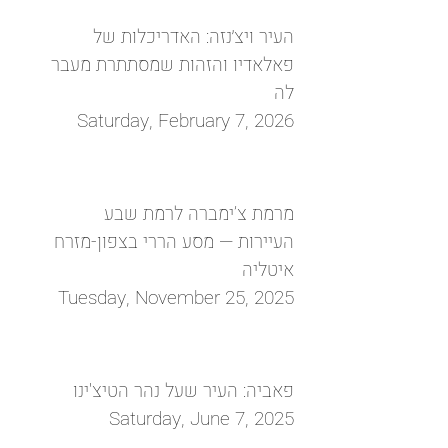
העיר ויצ׳נזה: האדריכלות של
פאלאדיו והזהות שמסתתרת מעבר
לה
Saturday, February 7, 2026
מרמת צ’ימברה לרמת שבע
העיירות — מסע הררי בצפון-מזרח
איטליה
Tuesday, November 25, 2025
פאביה: העיר שעל נהר הטיצ'ינו
Saturday, June 7, 2025