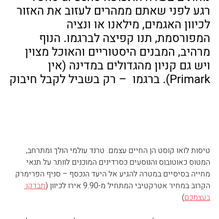
רגע לפני שאתם ממהרים לעזוב את האזור 
לכיוון האגמים, מילאנו או ונציה 
המפורסמת, תנו קפיצה לברגמו. הנוף 
מרהיב, המבנים היסטוריים והאוכל מצוין 
ויש גם קניון מהגדולים במדינה (אין 
Primark). ברגמו  – רק בשביל לקבל חיבוק
טיסות לואו קוסט הן החיים עצמם. טרנד עולמי הולך ומתרחב, 
המטוס כאוטובוס והנוסעים כסרדינים המוכנים לוותר על תנאי 
מחייה בסיסיים במטרה להגיע אל היעד הנכסף – סניף הפרימרק 
הקרוב במחיר אטרקטיבי המתחיל מ-9.90 אירו לכיוון (
תבדקו 
בעצמכם
) 