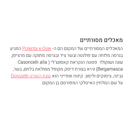
מאכלים מסורתיים
המאכלים המסורתיים של המקום הם ה- 
Polenta e Osei
 המגיע 
בגרסה מלוחה עם פולנטה ובשר ציד ובגרסה מתוקה עם מרציפן, 
עוגה ושוקולד. פסטה הנקראת קאסונצ'לי (Casoncelli alla 
Bergamasca) והיא בצורת דיסק מקופל ממולאת בלחם, בשר, 
גבינה, צימוקים ולימון. קינוח אופייני הוא 
עוגת הטורט Donizetti
על שם המלחין האיטלקי המפורסם בן המקום. 