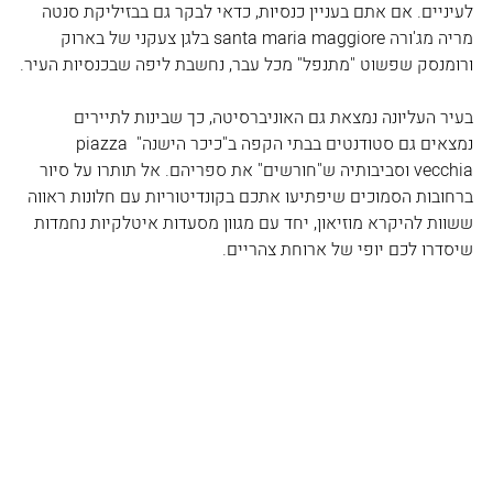
לעיניים. אם אתם בעניין כנסיות, כדאי לבקר גם בבזיליקת סנטה 
מריה מג'ורה santa maria maggiore בלגן צעקני של בארוק 
ורומנסק שפשוט "מתנפל" מכל עבר, נחשבת ליפה שבכנסיות העיר.
בעיר העליונה נמצאת גם האוניברסיטה, כך שבינות לתיירים 
נמצאים גם סטודנטים בבתי הקפה ב"כיכר הישנה" piazza 
vecchia וסביבותיה ש"חורשים" את ספריהם. אל תותרו על סיור 
ברחובות הסמוכים שיפתיעו אתכם בקונדיטוריות עם חלונות ראווה 
ששוות להיקרא מוזיאון, יחד עם מגוון מסעדות איטלקיות נחמדות 
שיסדרו לכם יופי של ארוחת צהריים. 