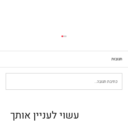
תגובות
קציצות עם ארטישוק
כתיבת תגובה...
עשוי לעניין אותך