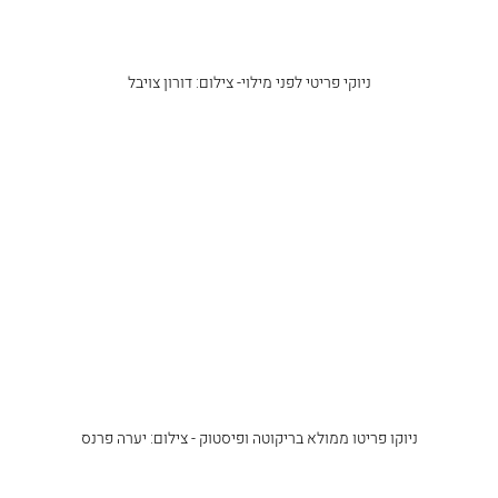
ניוקי פריטי לפני מילוי- צילום: דורון צויבל
ניוקו פריטו ממולא בריקוטה ופיסטוק - צילום: יערה פרנס