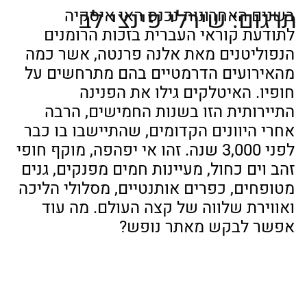
תרגום: שירלי פינצי לב
בשנים האחרונות נכנס האי איסקיה 
לתודעת קוראי העברית בזכות הרומנים 
הנפוליטנים מאת אלנה פרנטה, אשר כמה 
מהאירועים הדרמטיים בהם מתרחשים על 
חופיו. האיטלקים גילו את הפנינה 
התיירותית הזו בשנות החמישים, הרבה 
אחרי היוונים הקדומים, שהתיישבו בו כבר 
לפני 3,000 שנה. זהו אי יפהפה, מוקף חופי 
זהב וים כחול, מעיינות חמים מפנקים, גנים 
מטופחים, כפרים אותנטיים, מסלולי הליכה 
ואווירת שלווה של קצה העולם. מה עוד 
אפשר לבקש מאתר נופש?