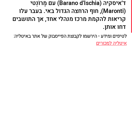
ד'איסקיה (Barano d’Ischia) עם מָרוֹנְטי 
(Maronti), חוף הרחצה הגדול באי. בעבר עלו 
קריאות להקמת מרכז מנהלי אחד, אך התושבים 
דחו אותן.
לטיפים ומידע - הירשמו לקבוצת הפייסבוק של אתר באיטליה: 
איטליה למכורים