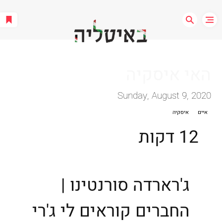
האי איסקיה
Sunday, August 9, 2020
איים
איסקיה
12 דקות
ג'רארדה סורנטינו |
החברים קוראים לי ג'רי