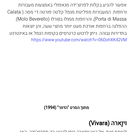
אפשר להגיע בקלות לפרוצ'ידה מנאפולי באמצעות מעבורות 
ורחפות. המעבורות מפליגות מנמל קלטה פורטה די מסה (Calata 
Porta di Massa), והרחפות ממולו בּוֹוֶורלו (Molo Beverello). 
ההפלגה ברחפות אורכת מעט יותר מחצי שעה, והן יוצאות 
בתדירות גבוהה. ניתן לרכוש כרטיסים בקופות הנמל או באינטרנט.
https://www.youtube.com/watch?v=06DohXK42VM
מתוך הסרט "הדוור" (1994) 
ויוָארה (Vivara)