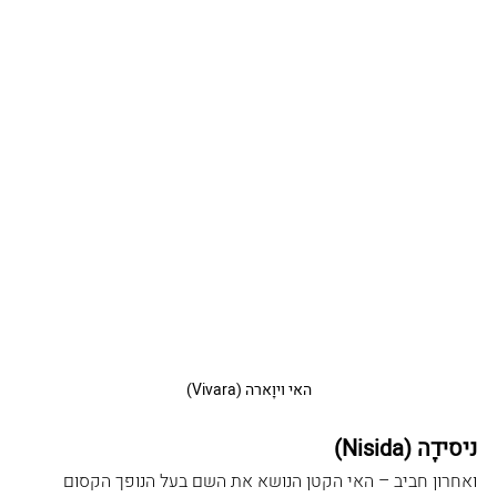
האי ויוָארה (Vivara)
ניסידָה (Nisida)
ואחרון חביב – האי הקטן הנושא את השם בעל הנופך הקסום 