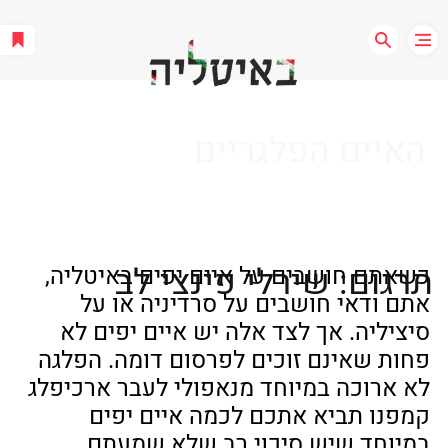
האיים הפלגריים
תרגום: שירלי פינצי לב
כשאתם חושבים על איים יפים באיטליה, 
אתם ודאי חושבים על סרדיניה או על 
סיציליה. אך לצד אלה יש איים יפים לא 
פחות שאינם זוכים לפרסום דומה. הפלגה 
לא ארוכה במיוחד מנאפולי לעבר ארכיפלג 
קמפנו תביא אתכם לכמה איים יפים 
במיוחד שיש סיכוי רב שלא שמעתם 