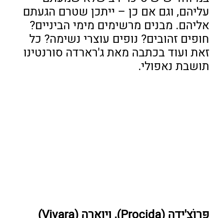
עליהם, וגם אם כן – ייתכן שטרם הגעתם 
אליהם. מבנים מרשימים מימי הביניים? 
חופים זהובים? נופים עוצרי נשימה? כל 
זאת ועוד בכתבה מאת ג'רארדה סורנטינו 
תושבת נאפולי.
פּרוֹצ'ידה (Procida), ויוָארה (Vivara) 