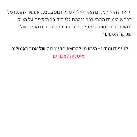
ויווארה היא המקום האידיאלי לטיול רגוע בטבע. אפשר להתערסל 
ברחש העצים המתערבב בנהמת גלי הים המתנפצים על הצוק 
ולהשתכר מניחוח הצמחייה העבותה המהול בריח המלח של ים 
שנוקה מספינות.
לטיפים ומידע - הירשמו לקבוצת הפייסבוק של אתר באיטליה: 
איטליה למכורים