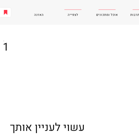
תרבות
אוכל ומתכונים
לצפייה
האזנה
1
עשוי לעניין אותך