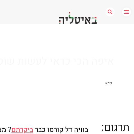
איפה הכי כדאי לעשות שופי
רומא
תרגום:
בוויה דל קורסו כבר 
ביקרתם
? מצ