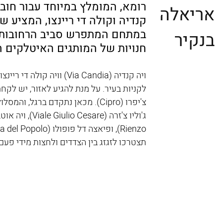
רומא, המומלץ במיוחד עבור חובבי
אריאלה
קנדיה וקולה די ריינצו, המציע 
במתחם המתפרש סביב הרחובות הא
בנקיר
חנויות של המותגים האיטלקים ה
תצטרכו לזגזג בין הצדדים ולחצות מידי פעם