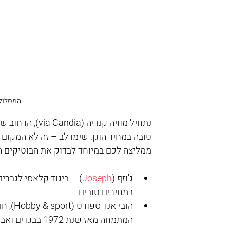
המסלול 
נתחיל מוויה קנד
טובה במחיר הוגן. שימו לב – זה לא המקום ל
ממליצה לכם במיוחד לבדוק את הבוטיקים ה
ג'וזף (
Joseph
) – ביגוד קלאסי לגברים,
במחירים טובים
הובי אנד ספורט (port
המתמחה מאז שנת 1972 בבגדי