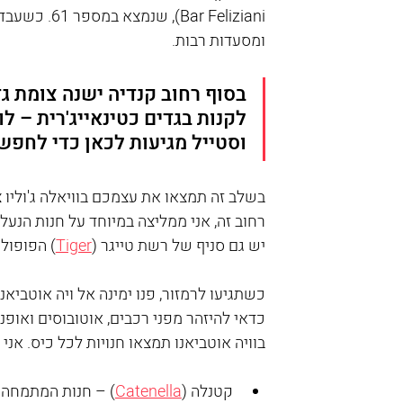
ar Feliziani
ומסעדות רבות.
בסוף רחוב קנדיה ישנה צומת ג
לקנות בגדים כטינאייג'רית – לו
וסטייל מגיעות לכאן כדי לחפש פ
רחוב זה, אני ממליצה במיוחד על חנות הנעלי
יש גם סניף של רשת טייגר (
Tiger
) הפופול
כדאי להיזהר מפני רכבים, אוטובוסים ואופנ
בוויה אוטביאנו תמצאו חנויות לכל כיס. אני
קטנלה (
Catenella
) – חנות המתמחה ב