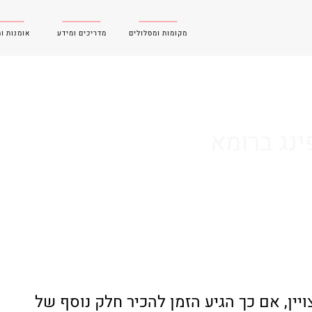
מקומות ומסלולים
מדריכים ומידע
אומנות ו
נג ברומא
ויין, אם כך הגיע הזמן להכיר חלק נוסף של 