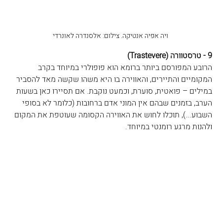
ויה אפיה אנטיקה. צילום: אלסנדרה לאונרדי
9 - טרסטוורה (Trastevere)
הרובע המפורסם ביותר ברומא הוא פופולרי במיוחד בקרב 
המקומיים והתיירים, והאווירה בו היא משהו שקשה מאד להסביר 
במילים – פואטית, סוערת, וכמעט נוקבת. אם תסיירו כאן בשעות 
הערב, בזמנים שבהם אין המוני אדם ברחובות (כלומר לא בסופי 
השבוע...), תוכלו לחוש את האווירה הקסומה שעוטפת את המקום 
ולהנות מרגע רומנטי במיוחד.