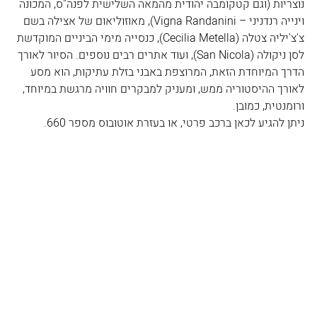
נוצריות (וגם קטקומבה יהודית מהמאה השלישית לפנה"ס, המכונה 
וינייה רנדניני – Vigna Randanini), מאוזוליאום של אצילה בשם 
צ'צ'יליה צטלה (Cecilia Metella), כנסייה מימי הביניים המוקדשת 
לסן ניקולה (San Nicola), ועוד אתרים רבים נוספים. הסיור לאורך 
הדרך המיוחדת הזאת, המרוצפת באבני בזלת עתיקות, הוא מסע 
לאורך ההיסטוריה ממש, ומעניק למבקרים חוויה מרגשת במיוחד, 
ורומנטית, כמובן. 
ניתן להגיע לכאן ברכב פרטי, או בעזרת אוטובוס מספר 660.