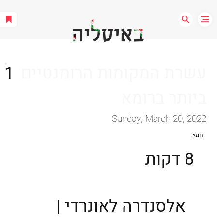
עשרת המקומות הרומנטיים
1
ביותר ברומא
Sunday, March 20, 2022
רומא
8 דקות
אלסנדרה לאונרדי |