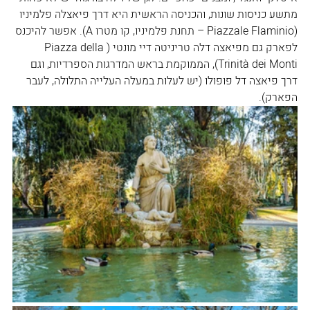
מתשע כניסות שונות, והכניסה הראשית היא דרך פיאצלה פלמיניו 
(Piazzale Flaminio – תחנת פלמיניו, קו מטרו A). אפשר להיכנס 
לפארק גם מפיאצה דלה טריניטה דיי מונטי (Piazza della 
Trinità dei Monti), הממוקמת בראש המדרגות הספרדיות, וגם 
דרך פיאצה דל פופולו (יש לעלות במעלה העלייה התלולה, לעבר 
הפארק). 