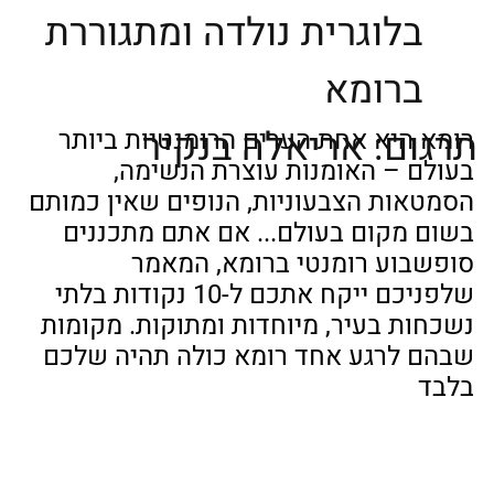
בלוגרית נולדה ומתגוררת
ברומא
תרגום: אריאלה בנקיר
רומא היא אחת הערים הרומנטיות ביותר 
בעולם – האומנות עוצרת הנשימה, 
הסמטאות הצבעוניות, הנופים שאין כמותם 
בשום מקום בעולם... אם אתם מתכננים 
סופשבוע רומנטי ברומא, המאמר 
שלפניכם ייקח אתכם ל-10 נקודות בלתי 
נשכחות בעיר, מיוחדות ומתוקות. מקומות 
שבהם לרגע אחד רומא כולה תהיה שלכם 
בלבד